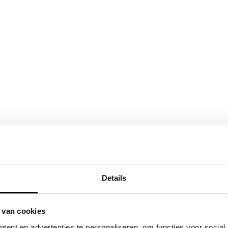
Details
 van cookies
ent en advertenties te personaliseren, om functies voor social