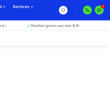
d
Services
rd >
Klanten geven ons een 8,5!