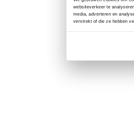
websiteverkeer te analyseren
media, adverteren en analys
verstrekt of die ze hebben v