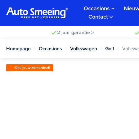
Occasions
Nieuw
Contact
2 jaar garantie >
Homepage
Occasions
Volkswagen
Golf
Volksw
Kies jouw zomerdeal!