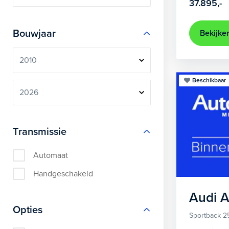
37.895,-
Bouwjaar
Bekijke
Beschikbaar
Transmissie
Automaat
Handgeschakeld
Audi
A
Opties
Sportback 2