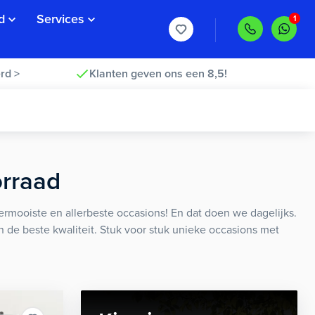
d
Services
rd >
Klanten geven ons een 8,5!
orraad
rmooiste en allerbeste occasions! En dat doen we dagelijks.
an de beste kwaliteit. Stuk voor stuk unieke occasions met