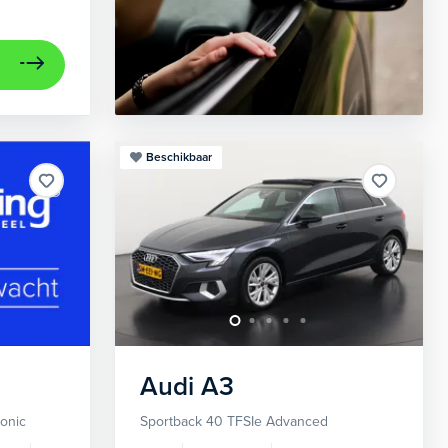
Beschikbaar
Audi
A3
ronic
Sportback 40 TFSIe Advanced