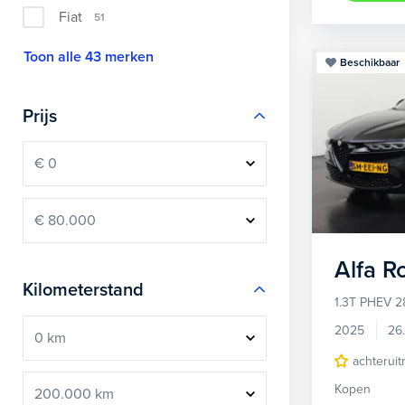
Fiat
51
Toon alle 43 merken
Beschikbaar
Prijs
Alfa 
Kilometerstand
1.3T PHEV 2
2025
26
achteruit
Kopen