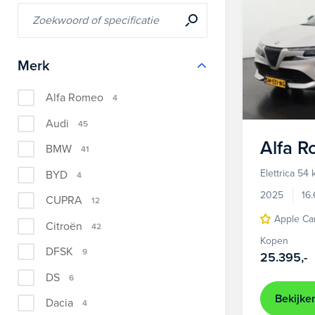
Merk
Alfa Romeo
4
Audi
45
Alfa 
BMW
41
Elettrica 54
BYD
4
2025
16
CUPRA
12
Apple Ca
Citroën
42
Kopen
DFSK
9
25.395,-
DS
6
Bekijke
Dacia
4