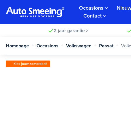
Occasions
Nieuw
Contact
2 jaar garantie >
Homepage
Occasions
Volkswagen
Passat
Volk
Kies jouw zomerdeal!