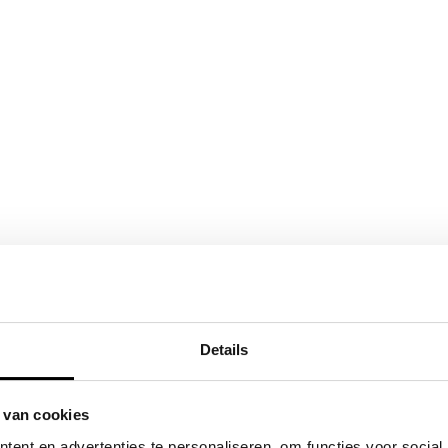
Details
 van cookies
ent en advertenties te personaliseren, om functies voor social