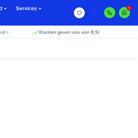
d
Services
rd >
Klanten geven ons een 8,5!