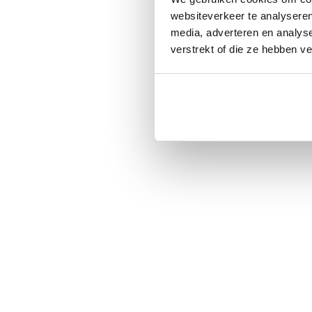
websiteverkeer te analyseren
media, adverteren en analys
verstrekt of die ze hebben v