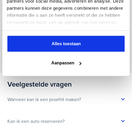
partners voor social media, adverteren en analyse. Deze
partners kunnen deze gegevens combineren met andere
informatie die u aan ze heeft verstrekt of die ze hebben
verzameld op basis van uw gebruik van hun services.
Inruilvoorstel aanvragen
Alles toestaan
Wanneer je foto’s meestuurt ontvang je op
maandag tot en met vrijdag binnen enkele uren
een voorstel.
Aanpassen
Veelgestelde vragen
Wanneer kan ik een proefrit maken?
Kan ik een auto reserveren?