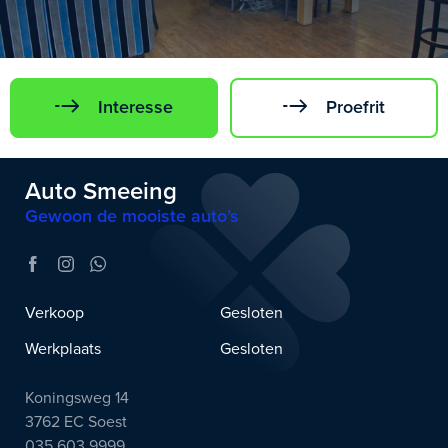
Interesse
Proefrit
Auto Smeeing
Gewoon de mooiste auto’s
Verkoop
Gesloten
Werkplaats
Gesloten
Koningsweg 14
3762 EC Soest
035 603 9999