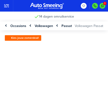
14 dagen omruilservice
Occasions
Volkswagen
Passat
Volkswagen Passat
Kies jouw zomerdeal!