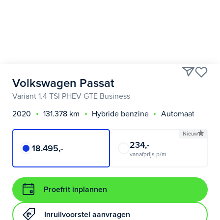
Volkswagen Passat
Variant 1.4 TSI PHEV GTE Business
2020
131.378 km
Hybride benzine
Automaat
Nieuw
234,-
18.495,-
vanafprijs p/m
Proefrit inplannen
Inruilvoorstel aanvragen