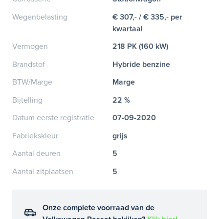
Wegenbelasting
€ 307,- / € 335,- per
kwartaal
Vermogen
218 PK (160 kW)
Brandstof
Hybride benzine
BTW/Marge
Marge
Bijtelling
22 %
Datum eerste registratie
07-09-2020
Fabriekskleur
grijs
Aantal deuren
5
Aantal zitplaatsen
5
Onze complete voorraad van de