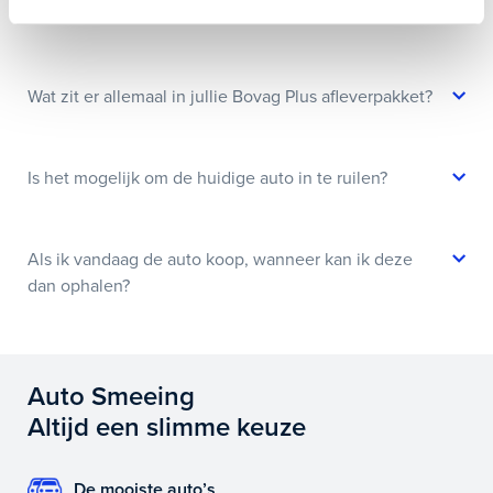
Hoe weet ik of deze auto nog beschikbaar is?
Wat zit er allemaal in jullie Bovag Plus afleverpakket?
Is het mogelijk om de huidige auto in te ruilen?
Als ik vandaag de auto koop, wanneer kan ik deze
dan ophalen?
Auto Smeeing
Altijd een slimme keuze
De mooiste auto’s