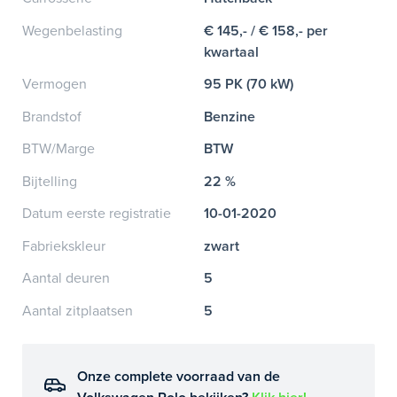
Wegenbelasting
€ 145,- / € 158,- per
kwartaal
Vermogen
95 PK (70 kW)
Brandstof
Benzine
BTW/Marge
BTW
Bijtelling
22 %
Datum eerste registratie
10-01-2020
Fabriekskleur
zwart
Aantal deuren
5
Aantal zitplaatsen
5
Onze complete voorraad van de