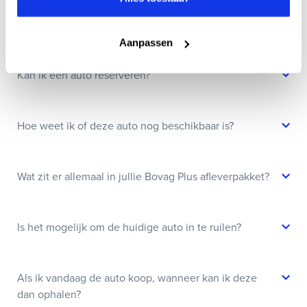
Wanneer kan ik een proefrit maken?
Aanpassen
Kan ik een auto reserveren?
Hoe weet ik of deze auto nog beschikbaar is?
Wat zit er allemaal in jullie Bovag Plus afleverpakket?
Is het mogelijk om de huidige auto in te ruilen?
Als ik vandaag de auto koop, wanneer kan ik deze
dan ophalen?