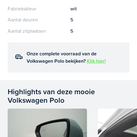
Fabriekskleur
wit
Aantal deuren
5
Aantal zitplaatsen
5
Onze complete voorraad van de
Volkswagen Polo bekijken?
Klik hier!
Highlights van deze mooie
Volkswagen Polo