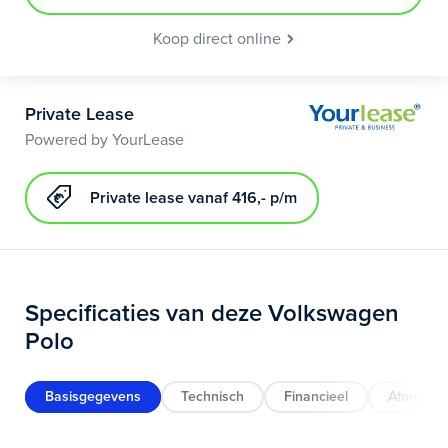
Koop direct online
Private Lease
Powered by YourLease
Private lease vanaf 416,- p/m
Specificaties van deze Volkswagen
Polo
Basisgegevens
Technisch
Financieel
Afmeting