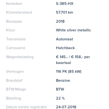
Kenteken
S-385-HX
Kilometerstand
57.701 km
Bouwjaar
2018
Kleur
White silver metallic
Transmissie
Automaat
Carrosserie
Hatchback
Wegenbelasting
€ 145,- / € 158,- per
kwartaal
Vermogen
116 PK (85 kW)
Brandstof
Benzine
BTW/Marge
BTW
Bijtelling
22 %
Datum eerste registratie
24-07-2018