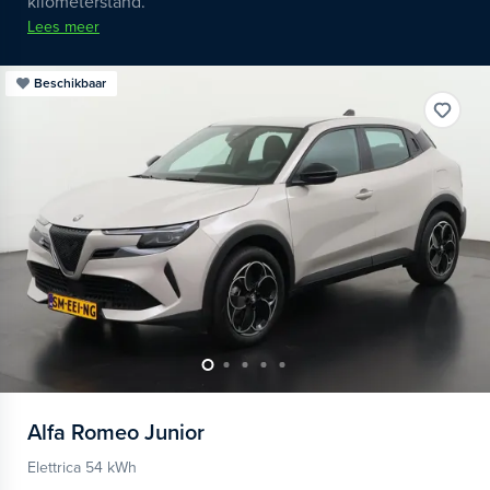
kilometerstand.
Lees meer
Beschikbaar
Alfa Romeo
Junior
Elettrica 54 kWh