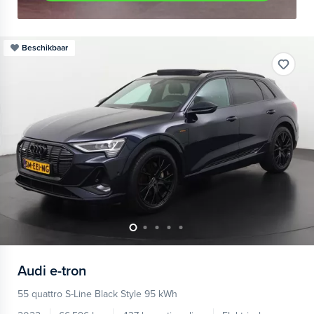
Beschikbaar
Audi
e-tron
55 quattro S-Line Black Style 95 kWh