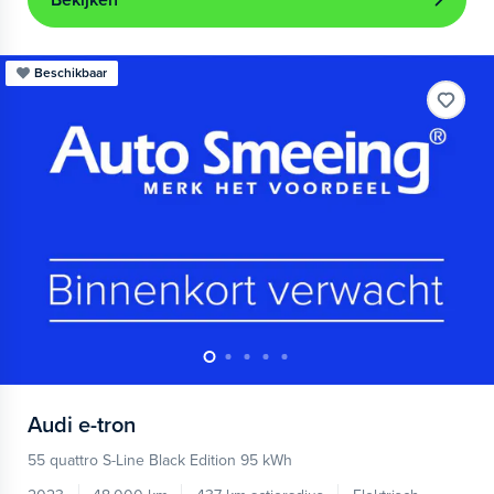
Bekijken
Beschikbaar
Audi
e-tron
55 quattro S-Line Black Edition 95 kWh