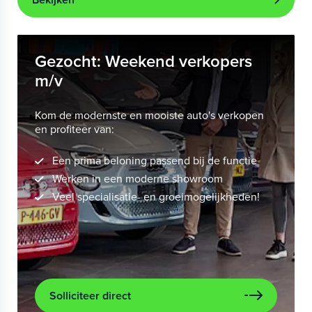
Gezocht: Weekend verkopers
m/v
Kom de modernste en mooiste auto's verkopen
en profiteer van:
Een prima beloning passend bij de functie
Werken in een moderne showroom
Veel specialisatie- en groeimogelijkheden!
Solliciteer direct