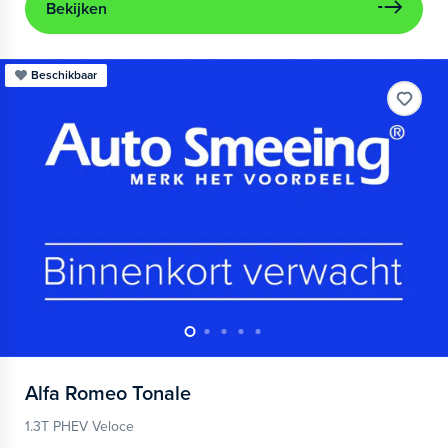
Bekijken
Beschikbaar
Alfa Romeo
Tonale
1.3T PHEV Veloce