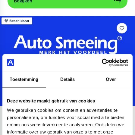
Bekijken
Beschikbaar
Toestemming
Details
Over
Deze website maakt gebruik van cookies
We gebruiken cookies om content en advertenties te
Audi
A3
personaliseren, om functies voor social media te bieden
en om ons websiteverkeer te analyseren. Ook delen we
Sportback 40 TFSIe Advanced
informatie over uw gebruik van onze site met onze