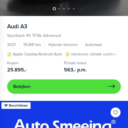
Audi
A3
Sportback 40 TFSIe Advanced
2021
35.841 km
Hybride benzine
Automaat
Apple Carplay/Android Auto
electronic climate controle
Kopen
Private lease
25.895,-
563,-
p.m.
Bekijken
Beschikbaar