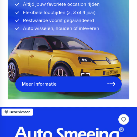
Altijd jouw favoriete occasion rijden
Flexibele looptijden (2, 3 of 4 jaar)
Restwaarde vooraf gegarandeerd
Auto wisselen, houden of inleveren
Meer informatie
Beschikbaar