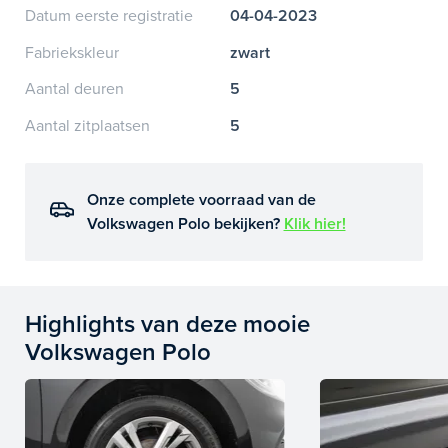
Datum eerste registratie
04-04-2023
Fabriekskleur
zwart
Aantal deuren
5
Aantal zitplaatsen
5
Onze complete voorraad van de
Volkswagen Polo bekijken?
Klik hier!
Highlights van deze mooie
Volkswagen Polo