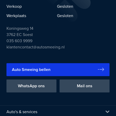
Verkoop
Gesloten
Werkplaats
Gesloten
Koningsweg 14
3762 EC Soest
035 603 9999
klantencontact@autosmeeing.nl
Auto Smeeing bellen
WhatsApp ons
Mail ons
Auto's & services