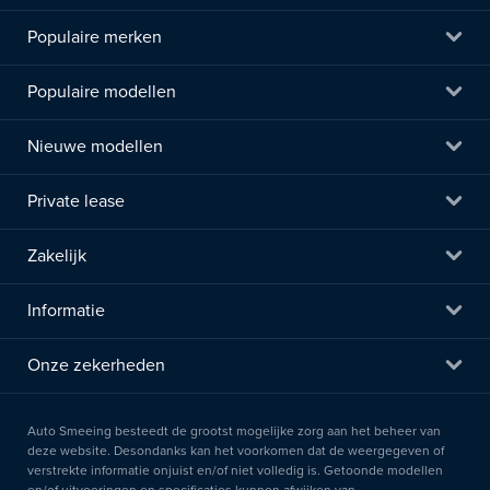
Populaire merken
Populaire modellen
Nieuwe modellen
Private lease
Zakelijk
Informatie
Onze zekerheden
Auto Smeeing besteedt de grootst mogelijke zorg aan het beheer van
deze website. Desondanks kan het voorkomen dat de weergegeven of
verstrekte informatie onjuist en/of niet volledig is. Getoonde modellen
en/of uitvoeringen en specificaties kunnen afwijken van