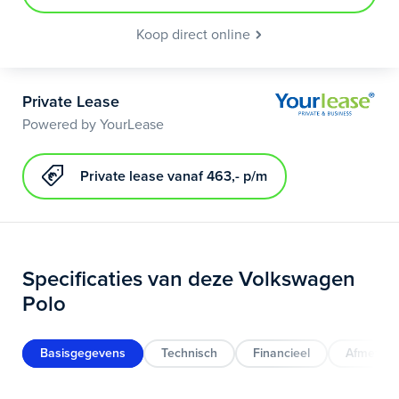
Koop direct online
Private Lease
Powered by YourLease
Private lease vanaf 463,- p/m
Specificaties van deze Volkswagen
Polo
Basisgegevens
Technisch
Financieel
Afmeting