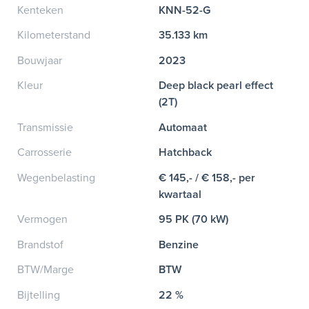
Kenteken
KNN-52-G
Kilometerstand
35.133 km
Bouwjaar
2023
Kleur
Deep black pearl effect
(2T)
Transmissie
Automaat
Carrosserie
Hatchback
Wegenbelasting
€ 145,- / € 158,- per
kwartaal
Vermogen
95 PK (70 kW)
Brandstof
Benzine
BTW/Marge
BTW
Bijtelling
22 %