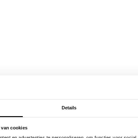
Details
 van cookies
ent en advertenties te personaliseren, om functies voor social