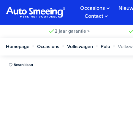
Occasions
Nieuw
Contact
2 jaar garantie >
Homepage
Occasions
Volkswagen
Polo
Volksw
Beschikbaar