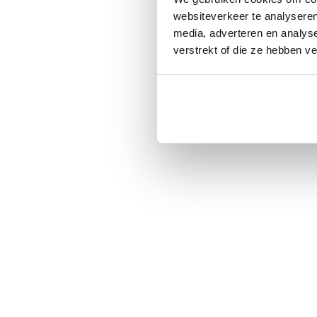
websiteverkeer te analyseren
media, adverteren en analys
verstrekt of die ze hebben v