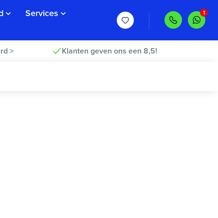
d
Services
rd >
Klanten geven ons een 8,5!