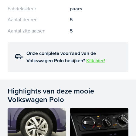
Fabriekskleur
paars
Aantal deuren
5
Aantal zitplaatsen
5
Onze complete voorraad van de
Volkswagen Polo bekijken?
Klik hier!
Highlights van deze mooie
Volkswagen Polo