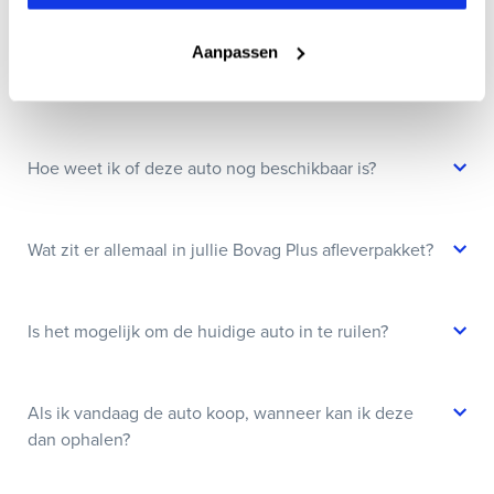
Wanneer kan ik een proefrit maken?
Aanpassen
Kan ik een auto reserveren?
Hoe weet ik of deze auto nog beschikbaar is?
Wat zit er allemaal in jullie Bovag Plus afleverpakket?
Is het mogelijk om de huidige auto in te ruilen?
Als ik vandaag de auto koop, wanneer kan ik deze
dan ophalen?