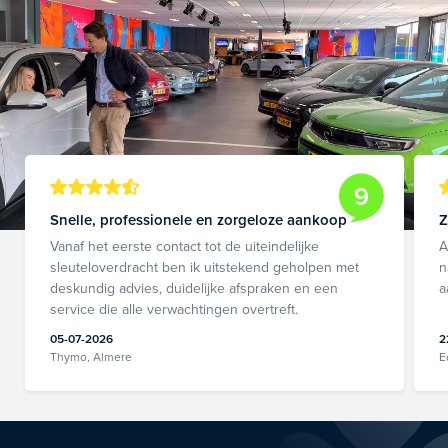
9
Snelle, professionele en zorgeloze aankoop
Z
Vanaf het eerste contact tot de uiteindelijke
A
sleuteloverdracht ben ik uitstekend geholpen met
n
deskundig advies, duidelijke afspraken en een
a
service die alle verwachtingen overtreft.
05-07-2026
2
Thymo, Almere
E