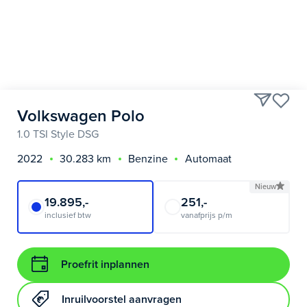
Volkswagen Polo
1.0 TSI Style DSG
2022
30.283 km
Benzine
Automaat
Nieuw
19.895,-
251,-
inclusief btw
vanafprijs p/m
Proefrit inplannen
Inruilvoorstel aanvragen