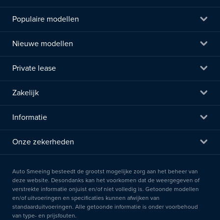
Populaire modellen
Nieuwe modellen
Private lease
Zakelijk
Informatie
Onze zekerheden
Auto Smeeing besteedt de grootst mogelijke zorg aan het beheer van
deze website. Desondanks kan het voorkomen dat de weergegeven of
verstrekte informatie onjuist en/of niet volledig is. Getoonde modellen
en/of uitvoeringen en specificaties kunnen afwijken van
standaarduitvoeringen. Alle getoonde informatie is onder voorbehoud
van type- en prijsfouten.