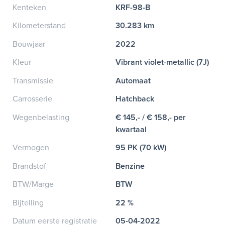
Kenteken
KRF-98-B
Kilometerstand
30.283 km
Bouwjaar
2022
Kleur
Vibrant violet-metallic (7J)
Transmissie
Automaat
Carrosserie
Hatchback
Wegenbelasting
€ 145,- / € 158,- per
kwartaal
Vermogen
95 PK (70 kW)
Brandstof
Benzine
BTW/Marge
BTW
Bijtelling
22 %
Datum eerste registratie
05-04-2022