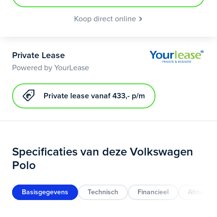
Koop direct online
Private Lease
Powered by YourLease
Private lease vanaf 433,- p/m
Specificaties van deze Volkswagen
Polo
Basisgegevens
Technisch
Financieel
Afmeting