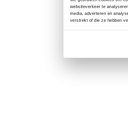
websiteverkeer te analyseren
media, adverteren en analys
verstrekt of die ze hebben v