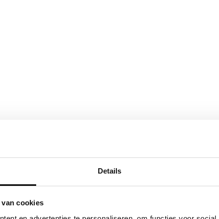
Details
 van cookies
ent en advertenties te personaliseren, om functies voor social