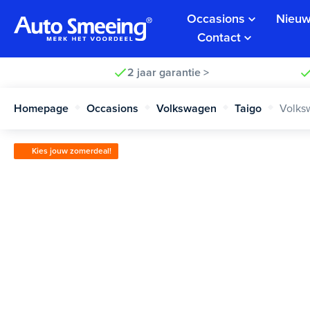
Occasions
Nieuw
Contact
2 jaar garantie >
Homepage
Occasions
Volkswagen
Taigo
Volks
Kies jouw zomerdeal!