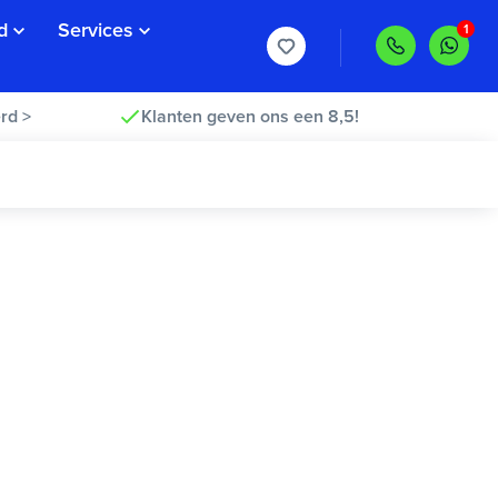
d
Services
rd >
Klanten geven ons een 8,5!