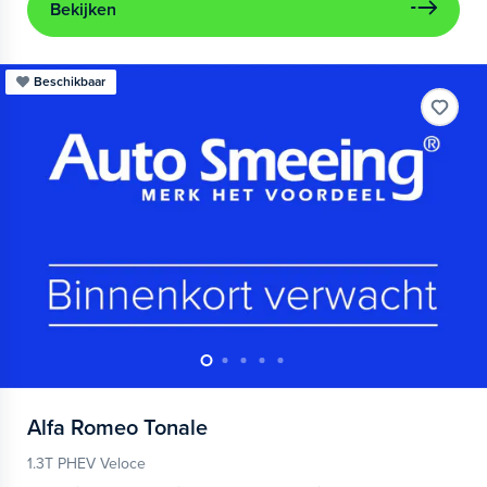
Bekijken
Beschikbaar
Alfa Romeo
Tonale
1.3T PHEV Veloce