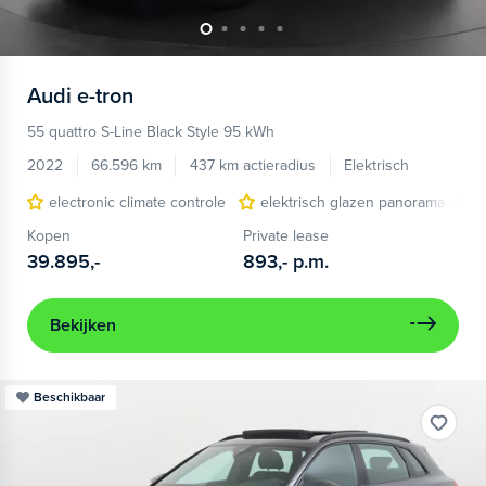
Audi
e-tron
55 quattro S-Line Black Style 95 kWh
2022
66.596 km
437 km actieradius
Elektrisch
electronic climate controle
elektrisch glazen panorama-dak
Kopen
Private lease
39.895,-
893,-
p.m.
Bekijken
Beschikbaar