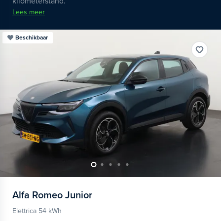
kilometerstand.
Lees meer
Beschikbaar
Alfa Romeo
Junior
Elettrica 54 kWh