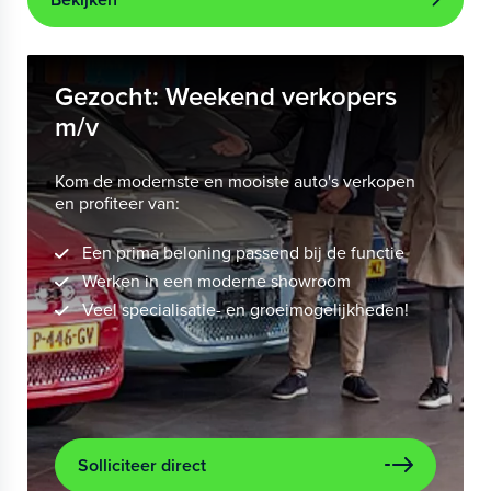
Gezocht: Weekend verkopers
m/v
Kom de modernste en mooiste auto's verkopen
en profiteer van:
Een prima beloning passend bij de functie
Werken in een moderne showroom
Veel specialisatie- en groeimogelijkheden!
Solliciteer direct