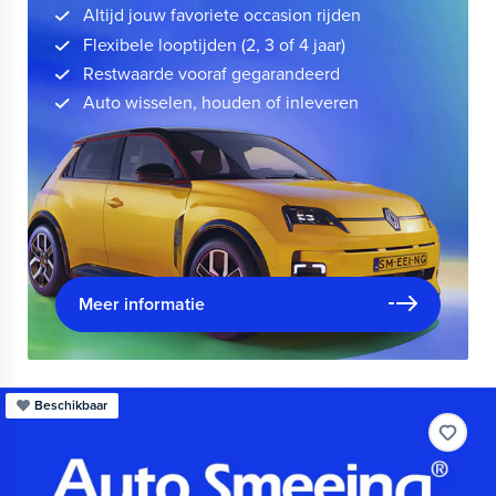
Altijd jouw favoriete occasion rijden
Flexibele looptijden (2, 3 of 4 jaar)
Restwaarde vooraf gegarandeerd
Auto wisselen, houden of inleveren
Meer informatie
Beschikbaar