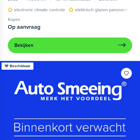
electronic climate controle
elektrisch glazen panorama-dak
Kopen
Op aanvraag
Bekijken
Beschikbaar