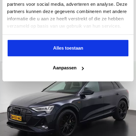
2022
34.998 km
437 km actieradius
Elektrisch
partners voor social media, adverteren en analyse. Deze
partners kunnen deze gegevens combineren met andere
electronic climate controle
elektrisch glazen panorama-dak
informatie die u aan ze heeft verstrekt of die ze hebben
Kopen
Private lease
verzameld op basis van uw gebruik van hun services.
36.895,-
793,-
p.m.
Bekijken
Alles toestaan
Beschikbaar
Aanpassen