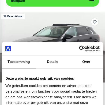
Bekijken
Beschikbaar
Toestemming
Details
Over
Deze website maakt gebruik van cookies
We gebruiken cookies om content en advertenties te
Audi
e-tron
personaliseren, om functies voor social media te bieden
en om ons websiteverkeer te analyseren. Ook delen we
55 quattro Advanced 95 kWh
informatie over uw gebruik van onze site met onze