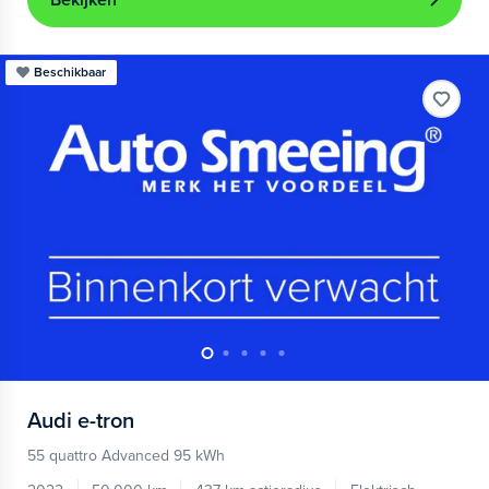
Bekijken
Beschikbaar
Audi
e-tron
55 quattro Advanced 95 kWh