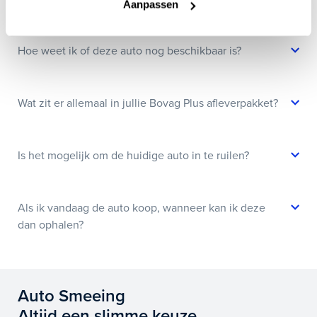
Aanpassen
Hoe weet ik of deze auto nog beschikbaar is?
Wat zit er allemaal in jullie Bovag Plus afleverpakket?
Is het mogelijk om de huidige auto in te ruilen?
Als ik vandaag de auto koop, wanneer kan ik deze
dan ophalen?
Auto Smeeing
Altijd een slimme keuze