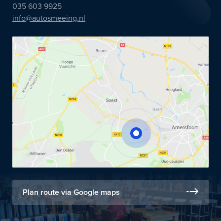
035 603 9925
info@autosmeeing.nl
Plan route via Google maps