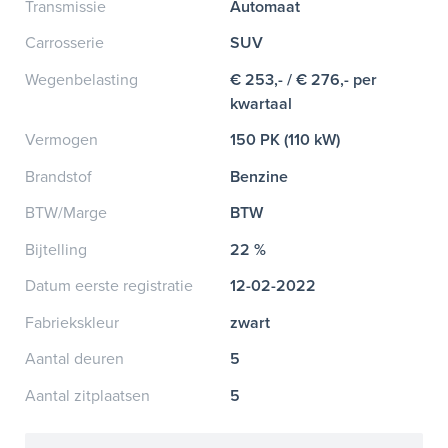
Transmissie
Automaat
Carrosserie
SUV
Wegenbelasting
€ 253,- / € 276,- per
kwartaal
Vermogen
150 PK (110 kW)
Brandstof
Benzine
BTW/Marge
BTW
Bijtelling
22 %
Datum eerste registratie
12-02-2022
Fabriekskleur
zwart
Aantal deuren
5
Aantal zitplaatsen
5