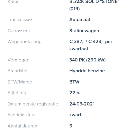
Kleur
BLACK SOLID "STONE"
(019)
Transmissie
Automaat
Carrosserie
Stationwagon
Wegenbelasting
€ 387,- / € 423,- per
kwartaal
Vermogen
340 PK (250 kW)
Brandstof
Hybride benzine
BTW/Marge
BTW
Bijtelling
22 %
Datum eerste registratie
24-03-2021
Fabriekskleur
zwart
Aantal deuren
5