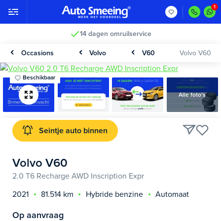
14 dagen omruilservice
Occasions
Volvo
V60
Volvo V60
Beschikbaar
Alle foto's
Seintje auto binnen
Volvo V60
2.0 T6 Recharge AWD Inscription Expr
2021
81.514 km
Hybride benzine
Automaat
Op aanvraag