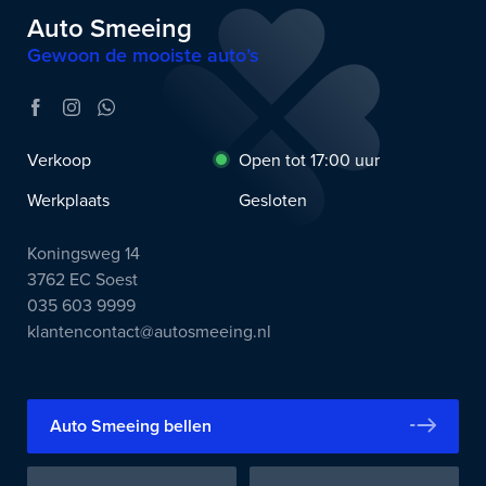
Auto Smeeing
Gewoon de mooiste auto’s
Verkoop
Open tot 17:00 uur
Werkplaats
Gesloten
Koningsweg 14
3762 EC Soest
035 603 9999
klantencontact@autosmeeing.nl
Auto Smeeing bellen