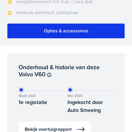
navigatiesysteem full map + hard disk
trekhaak elektrisch uitklapbaar
Opties & accessoires
Onderhoud & historie van deze
Volvo V60
Maart 2021
Mei 2026
1e registatie
Ingekocht door
Auto Smeeing
Bekijk voertuigrapport