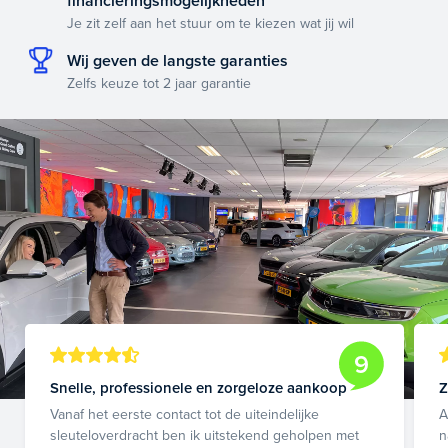
financieringsmogelijkheden
Je zit zelf aan het stuur om te kiezen wat jij wil
Wij geven de langste garanties
Zelfs keuze tot 2 jaar garantie
9
Snelle, professionele en zorgeloze aankoop
Z
Vanaf het eerste contact tot de uiteindelijke
A
sleuteloverdracht ben ik uitstekend geholpen met
n