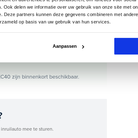
. Ook delen we informatie over uw gebruik van onze site met on
e. Deze partners kunnen deze gegevens combineren met andere i
arplay/android auto, audio installatie
erzameld op basis van uw gebruik van hun services.
eer.
0 ook bij ons financieren of leasen.
Aanpassen
m direct online.
XC40 zijn binnenkort beschikbaar.
?
 inruilauto mee te sturen.