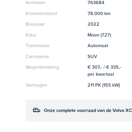
Kenteken
763684
Kilometerstand
78.000 km
Bouwjaar
2022
Kleur
Moon (727)
Transmissie
Automaat
Carrosserie
SUV
Wegenbelasting
€ 307,- / € 335,-
per kwartaal
Vermogen
211 PK (155 kW)
Onze complete voorraad van de Volvo XC