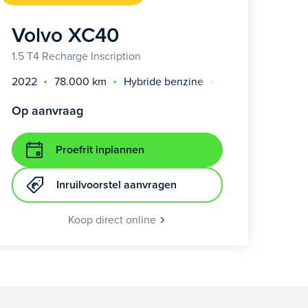
Volvo XC40
1.5 T4 Recharge Inscription
2022
78.000 km
Hybride benzine
Automaat
Op aanvraag
Proefrit inplannen
Inruilvoorstel aanvragen
Koop direct online