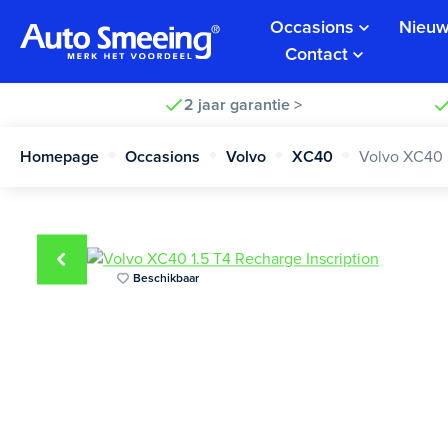
Occasions
Nieuw
Contact
2 jaar garantie >
Homepage
Occasions
Volvo
XC40
Volvo XC40
Beschikbaar