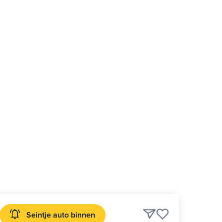
Seintje auto binnen