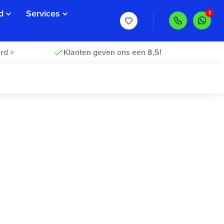
d
Services
rd >
Klanten geven ons een 8,5!