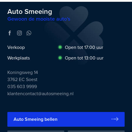
Auto Smeeing
Gewoon de mooiste auto’s
Verkoop
Open tot 17:00 uur
Werkplaats
Open tot 13:00 uur
Koningsweg 14
3762 EC Soest
035 603 9999
klantencontact@autosmeeing.nl
Auto Smeeing bellen