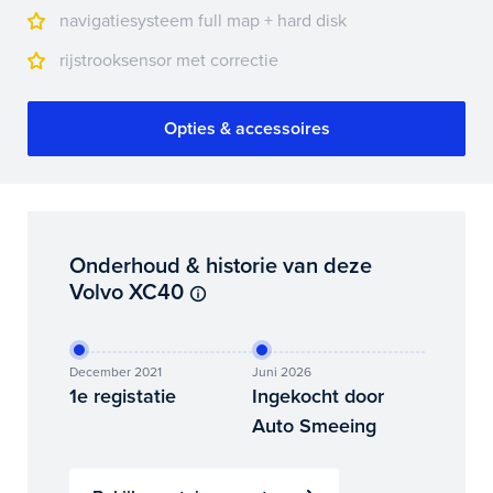
navigatiesysteem full map + hard disk
rijstrooksensor met correctie
Opties & accessoires
Onderhoud & historie van deze
Volvo XC40
December 2021
Juni 2026
1e registatie
Ingekocht door
Auto Smeeing