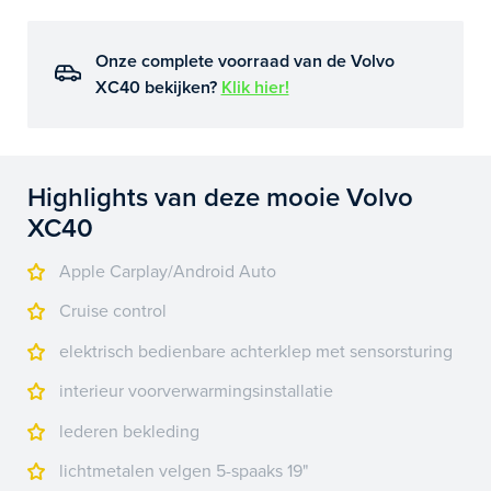
Onze complete voorraad van de Volvo
XC40 bekijken?
Klik hier!
Highlights van deze mooie Volvo
XC40
Apple Carplay/Android Auto
Cruise control
elektrisch bedienbare achterklep met sensorsturing
interieur voorverwarmingsinstallatie
lederen bekleding
lichtmetalen velgen 5-spaaks 19"