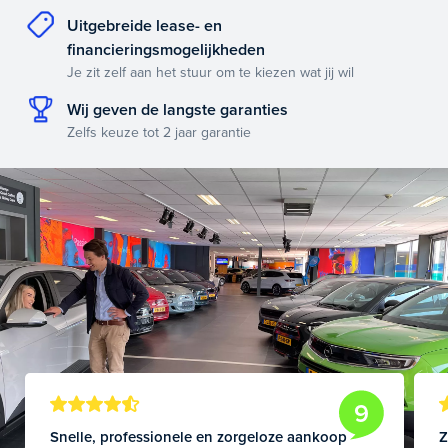
Uitgebreide lease- en
financieringsmogelijkheden
Je zit zelf aan het stuur om te kiezen wat jij wil
Wij geven de langste garanties
Zelfs keuze tot 2 jaar garantie
9
Snelle, professionele en zorgeloze aankoop
Z