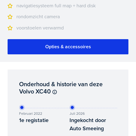
navigatiesysteem full map + hard disk
rondomzicht camera
voorstoelen verwarmd
Opties & accessoires
Onderhoud & historie van deze
Volvo XC40
Februari 2022
Juli 2026
1e registatie
Ingekocht door
Auto Smeeing