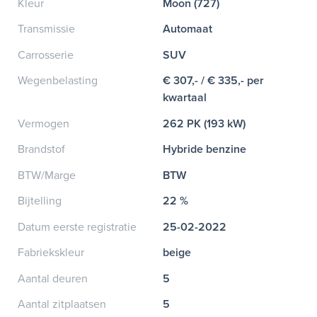
Kleur
Moon (727)
Transmissie
Automaat
Carrosserie
SUV
Wegenbelasting
€ 307,- / € 335,- per
kwartaal
Vermogen
262 PK (193 kW)
Brandstof
Hybride benzine
BTW/Marge
BTW
Bijtelling
22 %
Datum eerste registratie
25-02-2022
Fabriekskleur
beige
Aantal deuren
5
Aantal zitplaatsen
5