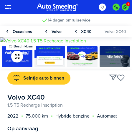
14 dagen omruilservice
Occasions
Volvo
XC40
Volvo XC40
Beschikbaar
Alle foto's
Seintje auto binnen
Volvo XC40
1.5 T5 Recharge Inscription
2022
75.000 km
Hybride benzine
Automaat
Op aanvraag