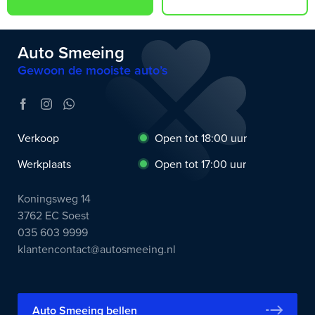
Auto Smeeing
Gewoon de mooiste auto’s
Verkoop
Open tot 18:00 uur
Werkplaats
Open tot 17:00 uur
Koningsweg 14
3762 EC Soest
035 603 9999
klantencontact@autosmeeing.nl
Auto Smeeing bellen