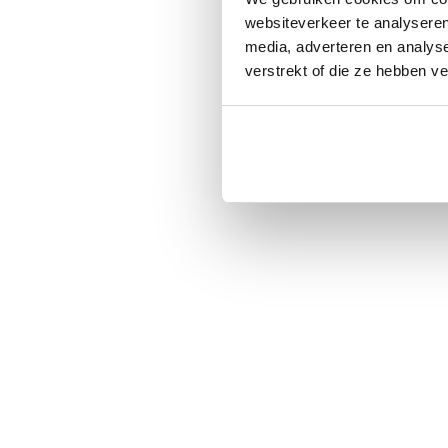
websiteverkeer te analyseren
media, adverteren en analys
verstrekt of die ze hebben v