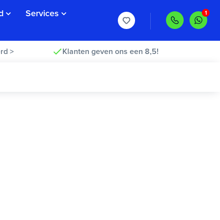
d
Services
rd >
Klanten geven ons een 8,5!