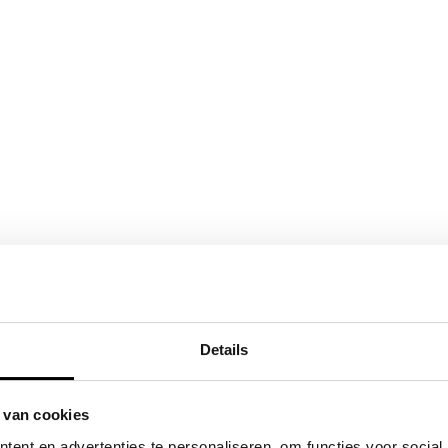
Details
 van cookies
ent en advertenties te personaliseren, om functies voor social