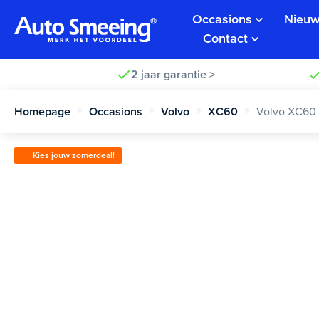
Occasions
Nieuw
Contact
2 jaar garantie >
Homepage
Occasions
Volvo
XC60
Volvo XC60
Kies jouw zomerdeal!