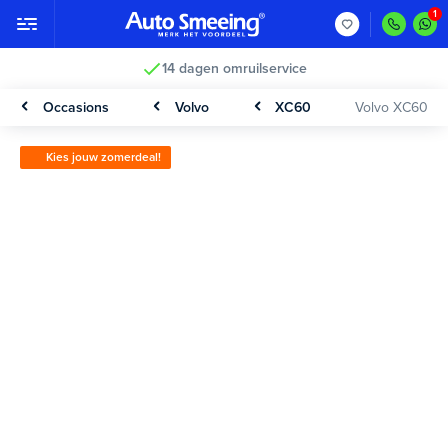
14 dagen omruilservice
Occasions
Volvo
XC60
Volvo XC60
Kies jouw zomerdeal!