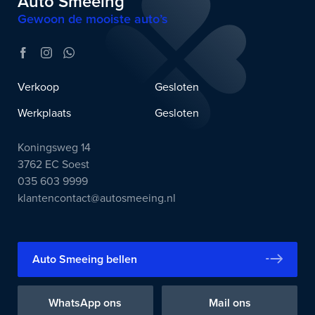
Auto Smeeing
Gewoon de mooiste auto’s
Verkoop
Gesloten
Werkplaats
Gesloten
Koningsweg 14
3762 EC Soest
035 603 9999
klantencontact@autosmeeing.nl
Auto Smeeing bellen
WhatsApp ons
Mail ons