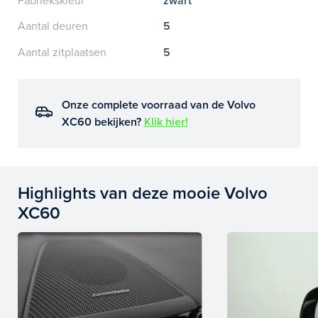
Fabriekskleur
zwart
Aantal deuren
5
Aantal zitplaatsen
5
Onze complete voorraad van de Volvo
XC60 bekijken?
Klik hier!
Highlights van deze mooie Volvo
XC60