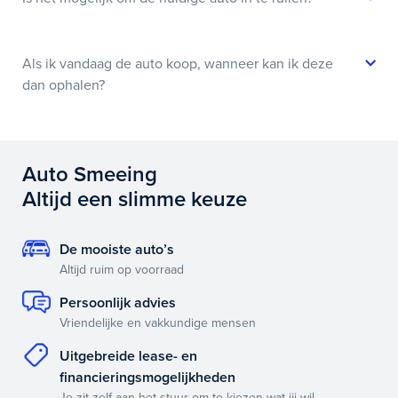
Als ik vandaag de auto koop, wanneer kan ik deze
dan ophalen?
Auto Smeeing
Altijd een slimme keuze
De mooiste auto’s
Altijd ruim op voorraad
Persoonlijk advies
Vriendelijke en vakkundige mensen
Uitgebreide lease- en
financieringsmogelijkheden
Je zit zelf aan het stuur om te kiezen wat jij wil