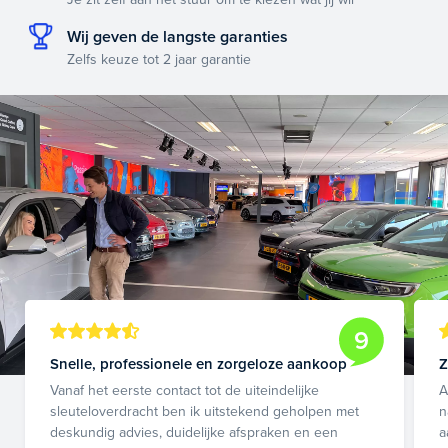
Wij geven de langste garanties
Zelfs keuze tot 2 jaar garantie
9
Snelle, professionele en zorgeloze aankoop
Z
Vanaf het eerste contact tot de uiteindelijke
A
sleuteloverdracht ben ik uitstekend geholpen met
n
deskundig advies, duidelijke afspraken en een
a