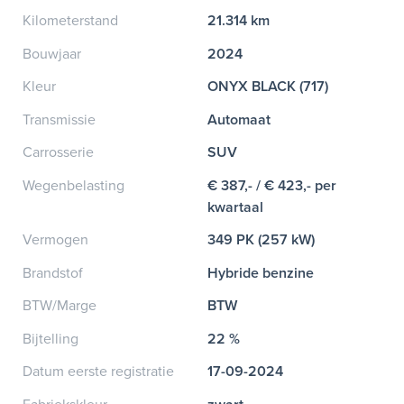
Kilometerstand
21.314 km
Bouwjaar
2024
Kleur
ONYX BLACK (717)
Transmissie
Automaat
Carrosserie
SUV
Wegenbelasting
€ 387,- / € 423,- per
kwartaal
Vermogen
349 PK (257 kW)
Brandstof
Hybride benzine
BTW/Marge
BTW
Bijtelling
22 %
Datum eerste registratie
17-09-2024