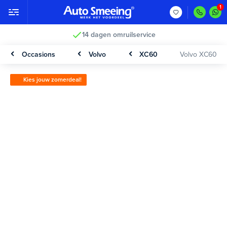
14 dagen omruilservice
Occasions
Volvo
XC60
Volvo XC60
Kies jouw zomerdeal!