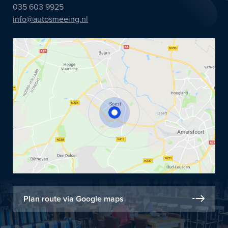
035 603 9925
info@autosmeeing.nl
Plan route via Google maps