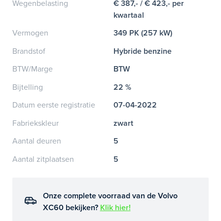
Wegenbelasting
€ 387,- / € 423,- per
kwartaal
Vermogen
349 PK (257 kW)
Brandstof
Hybride benzine
BTW/Marge
BTW
Bijtelling
22 %
Datum eerste registratie
07-04-2022
Fabriekskleur
zwart
Aantal deuren
5
Aantal zitplaatsen
5
Onze complete voorraad van de Volvo
XC60 bekijken?
Klik hier!