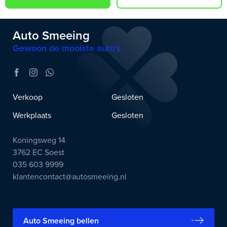
Auto Smeeing
Gewoon de mooiste auto’s
Verkoop
Gesloten
Werkplaats
Gesloten
Koningsweg 14
3762 EC Soest
035 603 9999
klantencontact@autosmeeing.nl
Auto Smeeing bellen