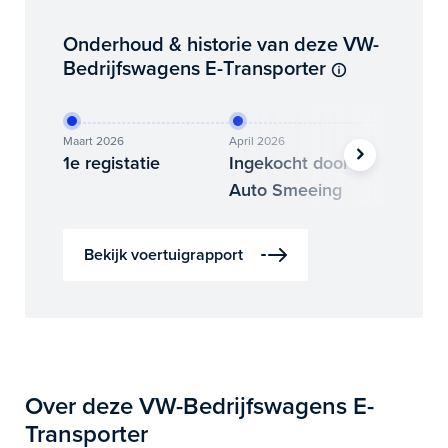
Onderhoud & historie van deze VW-
Bedrijfswagens E-Transporter
Maart 2026
April 2026
Mei 2026
1e registatie
Ingekocht door
Nieuwe
Auto Smeeing
Bekijk voertuigrapport
Over deze VW-Bedrijfswagens E-
Transporter