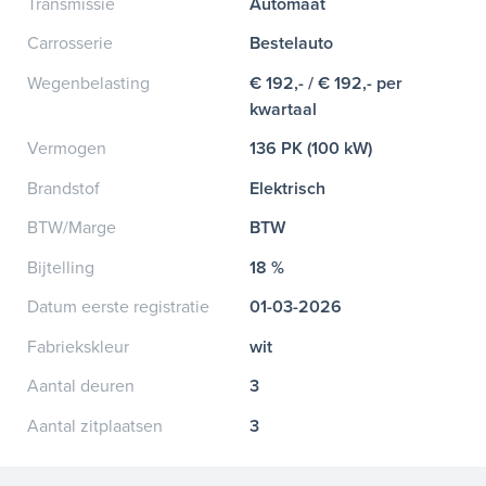
Transmissie
Automaat
Carrosserie
Bestelauto
Wegenbelasting
€ 192,- / € 192,- per
kwartaal
Vermogen
136 PK (100 kW)
Brandstof
Elektrisch
BTW/Marge
BTW
Bijtelling
18 %
Datum eerste registratie
01-03-2026
Fabriekskleur
wit
Aantal deuren
3
Aantal zitplaatsen
3