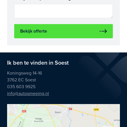
Bekijk offerte
Ik ben te vinden in Soest
Koningsweg 14-16
3762 EC Soest
035 603 9925
info@autosmeeing.nl