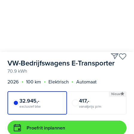
VW-Bedrijfswagens E-Transporter
70.9 kWh
2026
100 km
Elektrisch
Automaat
Nieuw
32.945,-
417,-
exclusief btw
vanafprijs p/m
Proefrit inplannen