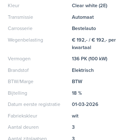
Kleur
Clear white (2E)
Transmissie
Automaat
Carrosserie
Bestelauto
Wegenbelasting
€ 192,- / € 192,- per
kwartaal
Vermogen
136 PK (100 kW)
Brandstof
Elektrisch
BTW/Marge
BTW
Bijtelling
18 %
Datum eerste registratie
01-03-2026
Fabriekskleur
wit
Aantal deuren
3
Aantal zitplaatsen
3