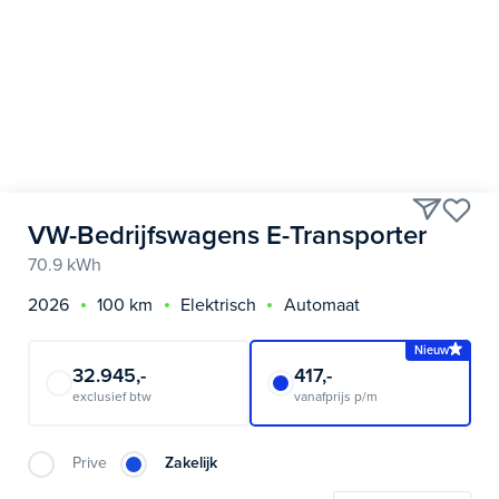
VW-Bedrijfswagens E-Transporter
70.9 kWh
2026
100 km
Elektrisch
Automaat
Nieuw
32.945,-
417,-
exclusief btw
vanafprijs p/m
Prive
Zakelijk