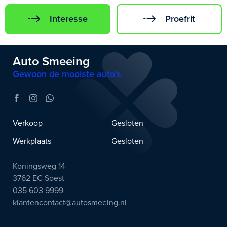
Interesse
Proefrit
Auto Smeeing
Gewoon de mooiste auto’s
Verkoop
Gesloten
Werkplaats
Gesloten
Koningsweg 14
3762 EC Soest
035 603 9999
klantencontact@autosmeeing.nl