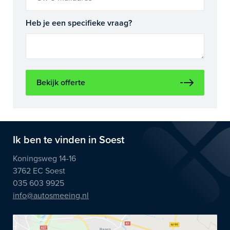
Heb je een specifieke vraag?
Bekijk offerte
Ik ben te vinden in Soest
Koningsweg 14-16
3762 EC Soest
035 603 9925
info@autosmeeing.nl