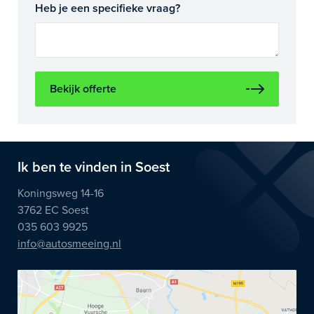
Heb je een specifieke vraag?
Bekijk offerte
Ik ben te vinden in Soest
Koningsweg 14-16
3762 EC Soest
035 603 9925
info@autosmeeing.nl