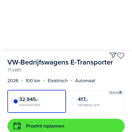
VW-Bedrijfswagens E-Transporter
71 kWh
2026
100 km
Elektrisch
Automaat
Nieuw
32.945,-
417,-
exclusief btw
vanafprijs p/m
Proefrit inplannen