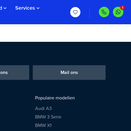
d
Services
 ons
Mail ons
Populaire modellen
Audi A3
BMW 3 Serie
BMW X1