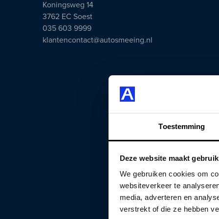
Koningsweg 14
3762 EC Soest
035 603 9999
klantencontact@autosmeeing.nl
Toestemming
Deze website maakt gebruik
We gebruiken cookies om cont
websiteverkeer te analyseren
media, adverteren en analys
verstrekt of die ze hebben v