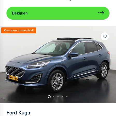
Bekijken
Kies jouw zomerdeal!
Ford
Kuga