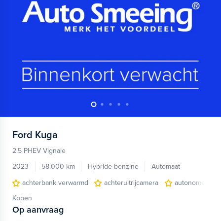
Ford
Kuga
2.5 PHEV Vignale
2023
58.000 km
Hybride benzine
Automaat
achterbank verwarmd
achteruitrijcamera
autonome park
Kopen
Op aanvraag