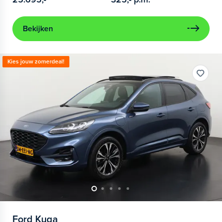
Bekijken
Kies jouw zomerdeal!
Ford
Kuga