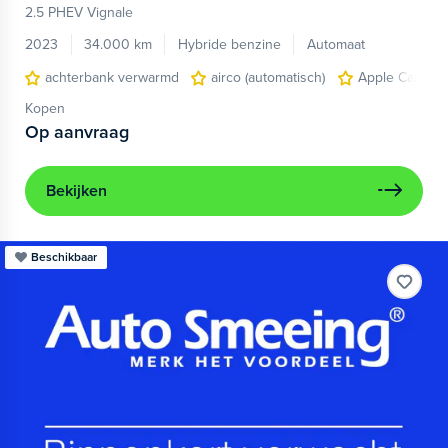
2.5 PHEV Vignale
2023
34.000 km
Hybride benzine
Automaat
achterbank verwarmd
airco (automatisch)
Apple Carplay
Kopen
Op aanvraag
Bekijken
Beschikbaar