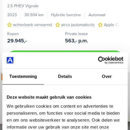
2.5 PHEV Vignale
2023
30.934 km
Hybride benzine
Automaat
achterbank verwarmd
airco (automatisch)
Apple Carplay
Kopen
Private lease
29.945,-
563,-
p.m.
Bekijken
Toestemming
Details
Over
Kies jouw zomerdeal!
Deze website maakt gebruik van cookies
We gebruiken cookies om content en advertenties te
personaliseren, om functies voor social media te bieden
en om ons websiteverkeer te analyseren. Ook delen we
informatie over uw gebruik van onze site met onze