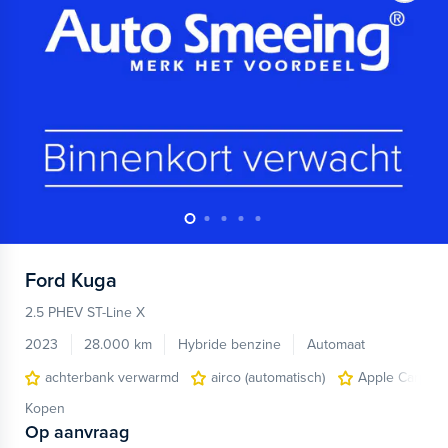
Ford
Kuga
2.5 PHEV ST-Line X
2023
28.000 km
Hybride benzine
Automaat
achterbank verwarmd
airco (automatisch)
Apple Carplay
Kopen
Op aanvraag