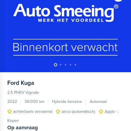
Ford
Kuga
2.5 PHEV Vignale
2022
39.000 km
Hybride benzine
Automaat
achterbank verwarmd
airco (automatisch)
Apple Carplay
Kopen
Op aanvraag