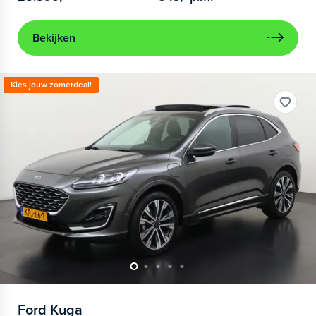
Bekijken
Kies jouw zomerdeal!
Ford
Kuga