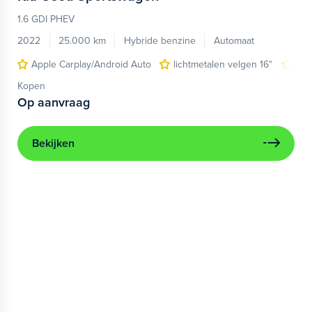
1.6 GDI PHEV
2022
25.000 km
Hybride benzine
Automaat
Apple Carplay/Android Auto
lichtmetalen velgen 16"
nav
Kopen
Op aanvraag
Bekijken