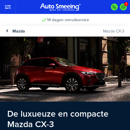
14 dagen omruilservice
Mazda
Mazda CX-3
De luxueuze en compacte
Mazda CX-3