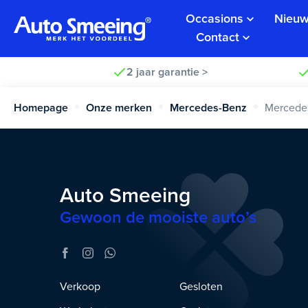
Occasions
Nieuw
Contact
2 jaar garantie >
Homepage
Onze merken
Mercedes-Benz
Mercedes
Auto Smeeing
Gewoon de mooiste auto’s
Verkoop
Gesloten