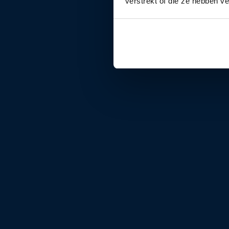
verstrekt of die ze hebben v