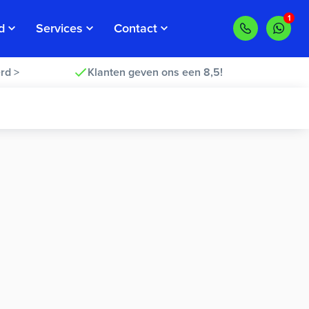
d
Services
Contact
rd >
Klanten geven ons een 8,5!