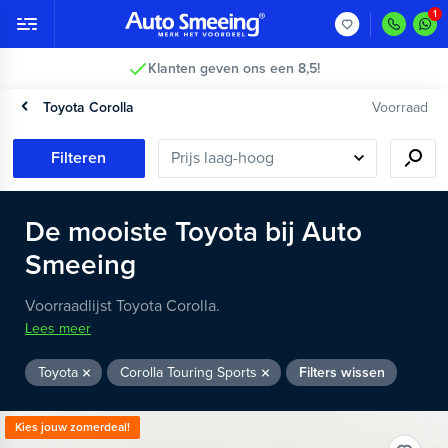
Klanten geven ons een 8,5!
Toyota Corolla
Voorraad
Filteren
De
mooiste
Toyota
bij Auto
Smeeing
Voorraadlijst Toyota Corolla.
Lees meer
Toyota
Corolla Touring Sports
Filters wissen
Kies jouw zomerdeal!