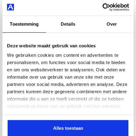
22.395,-
284,-
p.m.
Bekijken
Toestemming
Details
Over
Deze website maakt gebruik van cookies
We gebruiken cookies om content en advertenties te
personaliseren, om functies voor social media te bieden
en om ons websiteverkeer te analyseren. Ook delen we
informatie over uw gebruik van onze site met onze
partners voor social media, adverteren en analyse. Deze
partners kunnen deze gegevens combineren met andere
informatie die u aan ze heeft verstrekt of die ze hebben
verzameld op basis van uw gebruik van hun services.
Alles toestaan