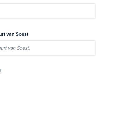
urt van Soest.
t.