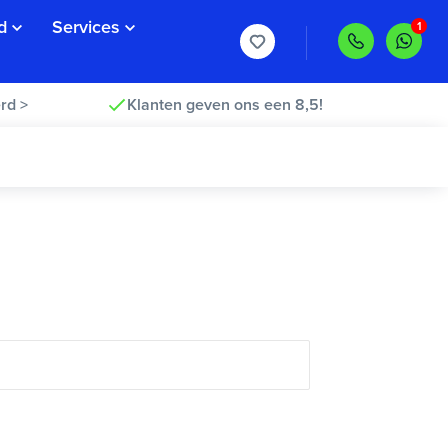
d
Services
rd >
Klanten geven ons een 8,5!