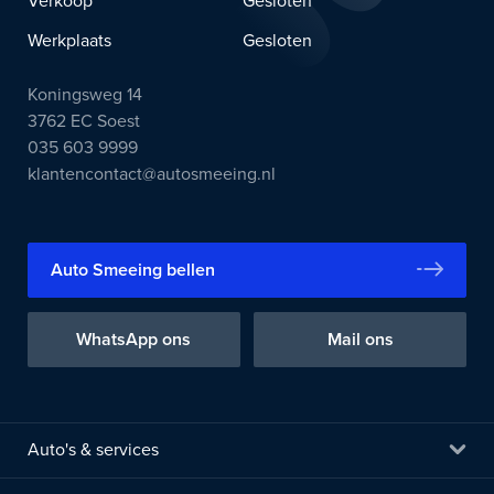
Verkoop
Gesloten
Werkplaats
Gesloten
Koningsweg 14
3762 EC Soest
035 603 9999
klantencontact@autosmeeing.nl
Auto Smeeing bellen
WhatsApp ons
Mail ons
Auto's & services