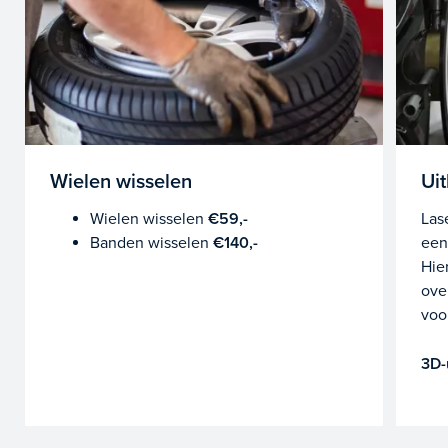
Wielen wisselen
Uit
Wielen wisselen
€59,-
Las
Banden wisselen
€140,-
een
Hie
ove
voo
3D-