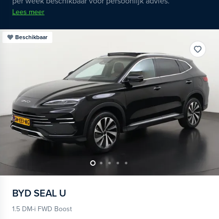
per week beschikbaar voor persoonlijk advies.
Lees meer
Beschikbaar
BYD
SEAL U
1.5 DM-i FWD Boost