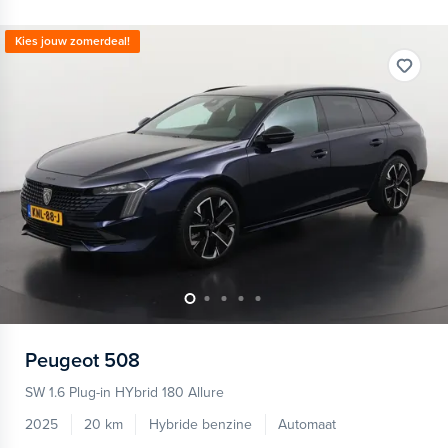
Kies jouw zomerdeal!
Peugeot
508
SW 1.6 Plug-in HYbrid 180 Allure
2025
20 km
Hybride benzine
Automaat