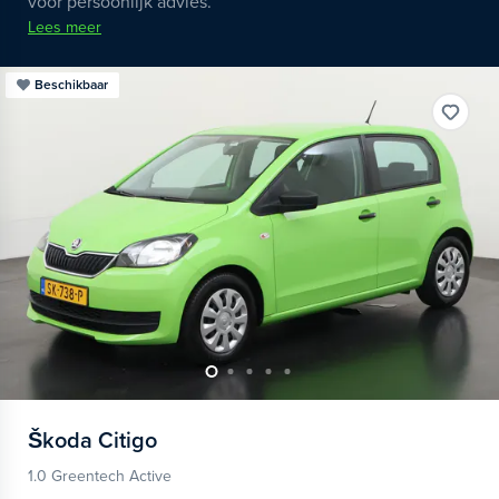
voor persoonlijk advies.
Lees meer
Beschikbaar
Škoda
Citigo
1.0 Greentech Active