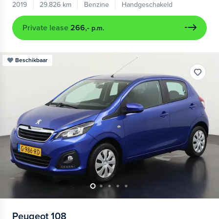
2019
29.826 km
Benzine
Handgeschakeld
Private lease
266,-
p.m.
Beschikbaar
Peugeot
108