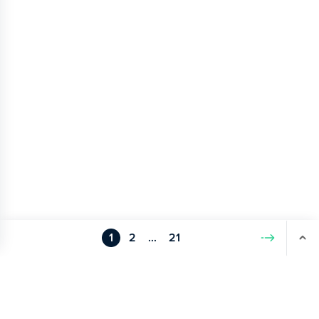
1
2
...
21
Volgende