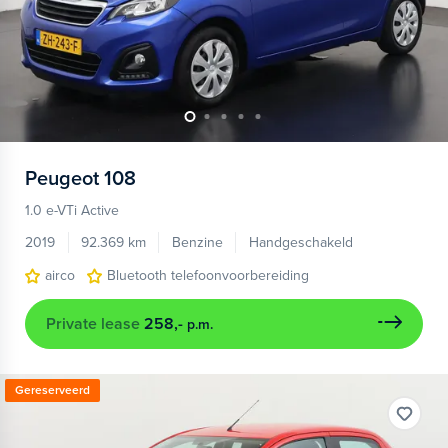
Peugeot
108
1.0 e-VTi Active
2019
92.369 km
Benzine
Handgeschakeld
airco
Bluetooth telefoonvoorbereiding
Private lease
258,-
p.m.
Gereserveerd