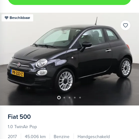
Beschikbaar
Fiat
500
1.0 TwinAir Pop
2017
45.006 km
Benzine
Handgeschakeld