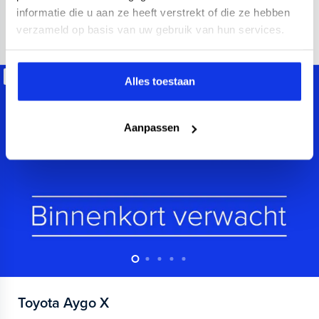
informatie die u aan ze heeft verstrekt of die ze hebben
Private lease
258,-
verzameld op basis van uw gebruik van hun services.
p.m.
Beschikbaar
Alles toestaan
Aanpassen
Toyota
Aygo X