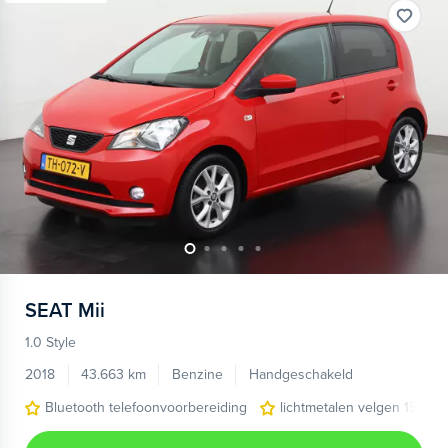
SEAT
Mii
1.0 Style
2018
43.663 km
Benzine
Handgeschakeld
Bluetooth telefoonvoorbereiding
lichtmetalen velgen 15"