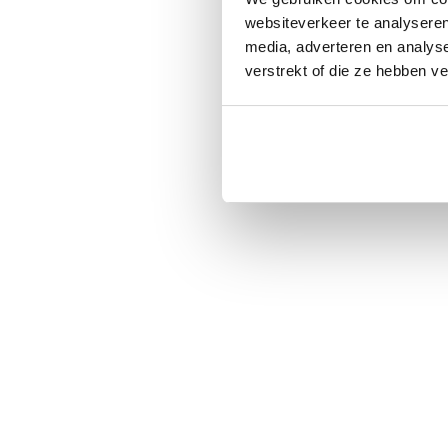
websiteverkeer te analyseren
media, adverteren en analys
verstrekt of die ze hebben v