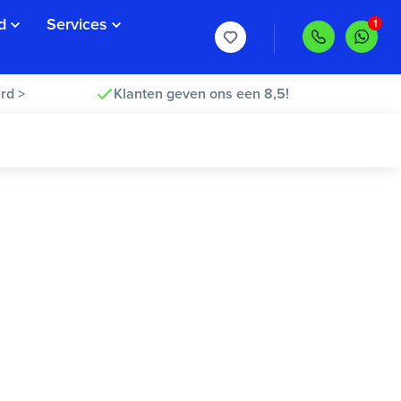
d
Services
rd >
Klanten geven ons een 8,5!