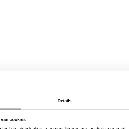
Details
 van cookies
ent en advertenties te personaliseren, om functies voor social