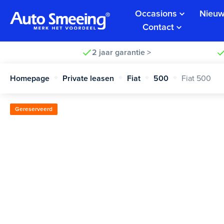
Occasions
Nieuw
Contact
2 jaar garantie >
Homepage
Private leasen
Fiat
500
Fiat 500
Gereserveerd