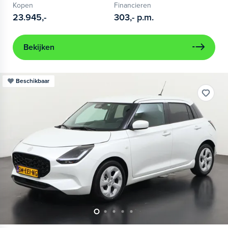
Kopen
Financieren
23.945,-
303,-
p.m.
Bekijken
Beschikbaar