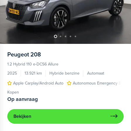
Peugeot
208
1.2 Hybrid 110 e-DCS6 Allure
2025
13.921 km
Hybride benzine
Automaat
Apple Carplay/Android Auto
Autonomous Emergency Brakin
Kopen
Op aanvraag
Bekijken