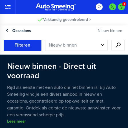
Vakkundig gecontroleerd >
Occasions
Nieuw binnen
Filteren
Nieuw binnen - Direct uit
voorraad
Rijd als eerste met een auto die net binnen is. Bij Auto
Smeeing vind je een divers aanbod in nieuw en
occasions, gecontroleerd op topkwaliteit en met
garantie. Ontdek als eerste de nieuwste aanwinsten voor
een verrassend scherpe prijs.
Lees meer