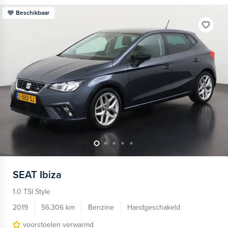
Beschikbaar
SEAT
Ibiza
1.0 TSI Style
2019
56.306 km
Benzine
Handgeschakeld
voorstoelen verwarmd