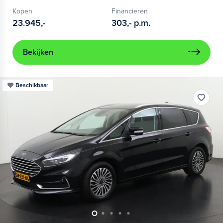
Kopen
Financieren
23.945,-
303,-
p.m.
Bekijken
Beschikbaar