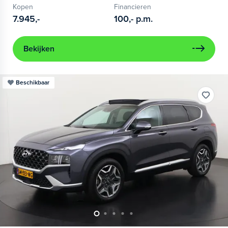
Kopen
Financieren
7.945,-
100,-
p.m.
Bekijken
Beschikbaar