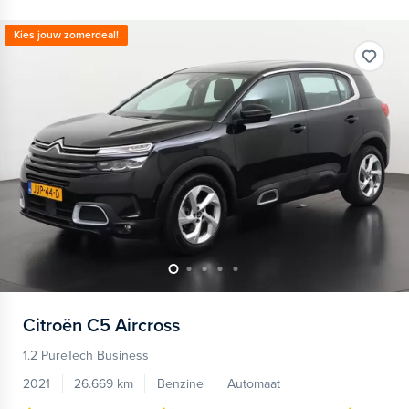
Kies jouw zomerdeal!
Citroën
C5 Aircross
1.2 PureTech Business
2021
26.669 km
Benzine
Automaat