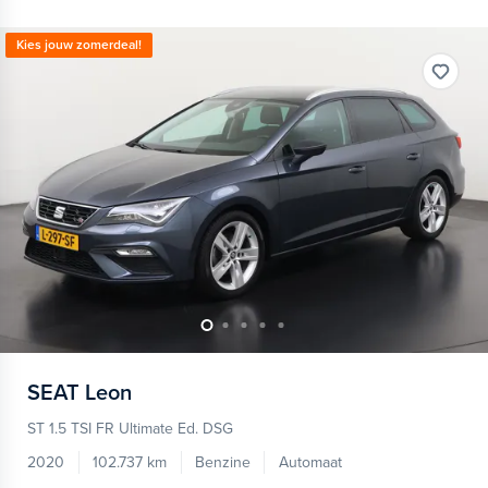
Kies jouw zomerdeal!
SEAT
Leon
ST 1.5 TSI FR Ultimate Ed. DSG
2020
102.737 km
Benzine
Automaat