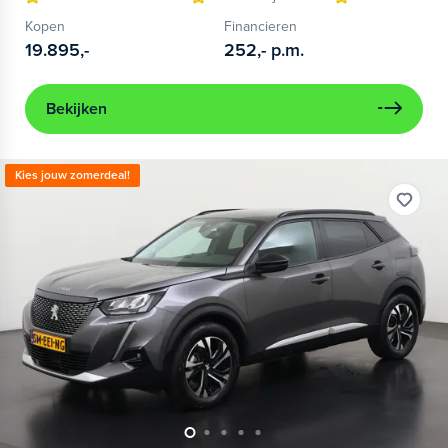
Kopen
Financieren
19.895,-
252,-
p.m.
Bekijken
Kies jouw zomerdeal!