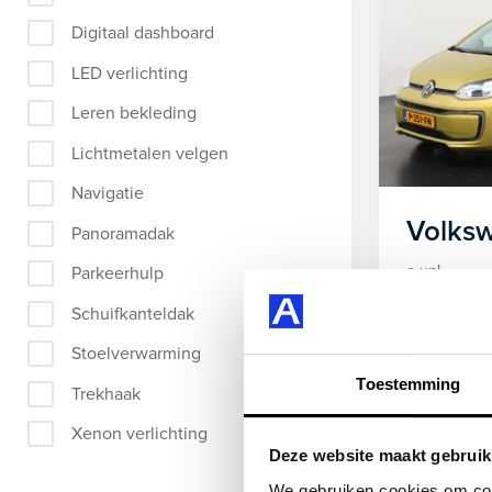
Digitaal dashboard
LED verlichting
Leren bekleding
Lichtmetalen velgen
Navigatie
Volks
Panoramadak
e-up!
Parkeerhulp
260 km acti
Schuifkanteldak
achterop
Stoelverwarming
Toestemming
Trekhaak
Private
Xenon verlichting
Deze website maakt gebruik
We gebruiken cookies om cont