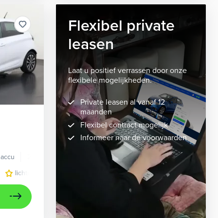
Flexibel private
leasen
Laat u positief verrassen door onze
flexibele mogelijkheden.
Private leasen al vanaf 12
maanden
Flexibel contract mogelijk
Informeer naar de voorwaarden
 accu
2021
57.670 km
lichtmetalen velgen 16"
navigatiesysteem full map
stof/ku