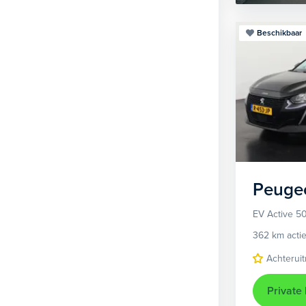
Beschikbaar
Peuge
EV Active 5
362 km actie
Achteruit
Private