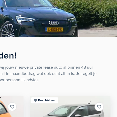
den!
wij jouw nieuwe private lease auto al binnen 48 uur
ll-in maandbedrag wat ook echt all-in is. Je regelt je
r persoonlijk advies.
Beschikbaar