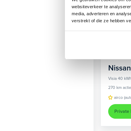
Beschikbaar
websiteverkeer te analyseren
media, adverteren en analys
verstrekt of die ze hebben v
Nissan
Visia 40 kW
270 km actie
airco (au
Private