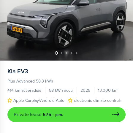
Kia
EV3
Plus Advanced 58.3 kWh
414 km actieradius
58 kWh accu
2025
13.000 km
Apple Carplay/Android Auto
electronic climate controle
Private lease
575,-
p.m.