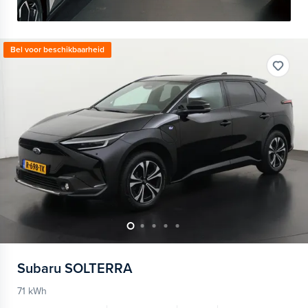
Bel voor beschikbaarheid
Subaru
SOLTERRA
71 kWh