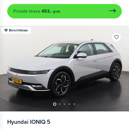
Private lease
493,-
p.m.
Beschikbaar
Hyundai
IONIQ 5