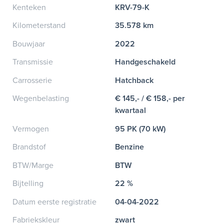
Kenteken
KRV-79-K
Kilometerstand
35.578 km
Bouwjaar
2022
Transmissie
Handgeschakeld
Carrosserie
Hatchback
Wegenbelasting
€ 145,- / € 158,- per
kwartaal
Vermogen
95 PK (70 kW)
Brandstof
Benzine
BTW/Marge
BTW
Bijtelling
22 %
Datum eerste registratie
04-04-2022
Fabriekskleur
zwart