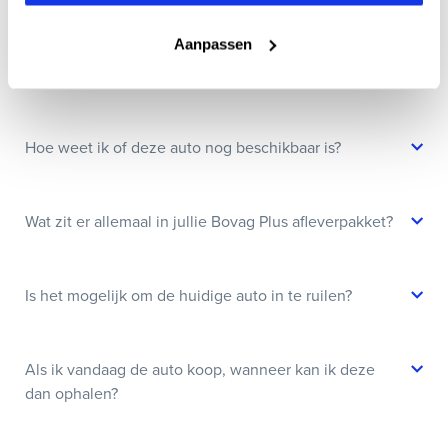
Aanpassen
Kan ik een auto reserveren?
Hoe weet ik of deze auto nog beschikbaar is?
Wat zit er allemaal in jullie Bovag Plus afleverpakket?
Is het mogelijk om de huidige auto in te ruilen?
Als ik vandaag de auto koop, wanneer kan ik deze
dan ophalen?