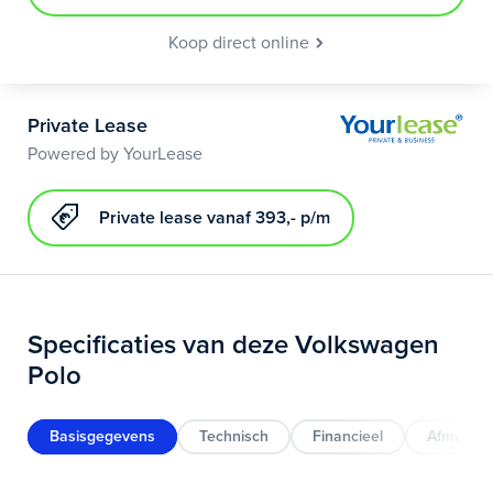
Koop direct online
Private Lease
Powered by YourLease
Private lease vanaf 393,- p/m
Specificaties van deze Volkswagen
Polo
Basisgegevens
Technisch
Financieel
Afmeting