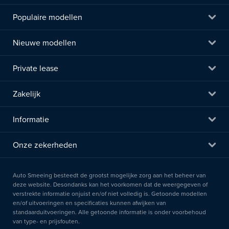
Populaire modellen
Nieuwe modellen
Private lease
Zakelijk
Informatie
Onze zekerheden
Auto Smeeing besteedt de grootst mogelijke zorg aan het beheer van
deze website. Desondanks kan het voorkomen dat de weergegeven of
verstrekte informatie onjuist en/of niet volledig is. Getoonde modellen
en/of uitvoeringen en specificaties kunnen afwijken van
standaarduitvoeringen. Alle getoonde informatie is onder voorbehoud
van type- en prijsfouten.