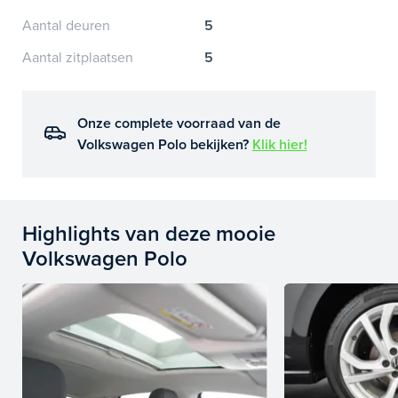
Aantal deuren
5
Aantal zitplaatsen
5
Onze complete voorraad van de
Volkswagen Polo bekijken?
Klik hier!
Highlights van deze mooie
Volkswagen Polo