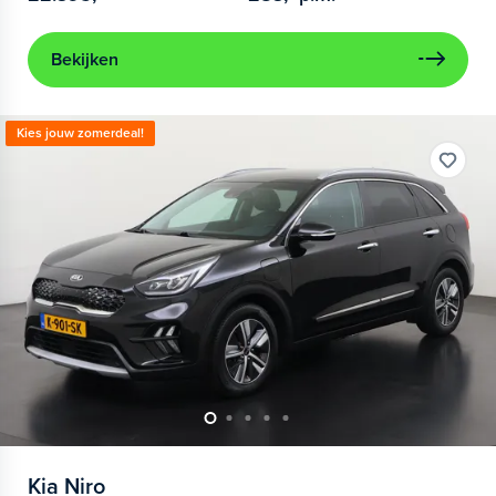
Bekijken
Kies jouw zomerdeal!
Kia
Niro