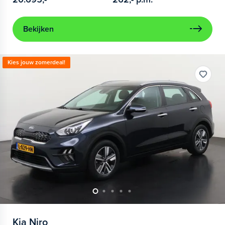
Bekijken
Kies jouw zomerdeal!
Kia
Niro