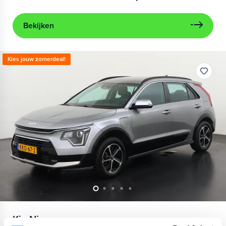
Bekijken
Kies jouw zomerdeal!
Kia
Niro