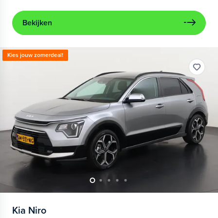
Bekijken
Kies jouw zomerdeal!
Kia
Niro