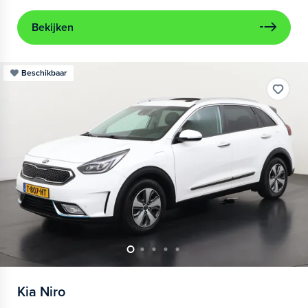
Bekijken
Beschikbaar
Kia
Niro