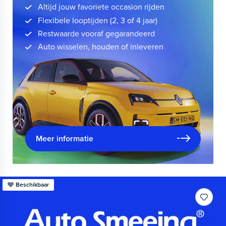
Altijd jouw favoriete occasion rijden
Flexibele looptijden (2, 3 of 4 jaar)
Restwaarde vooraf gegarandeerd
Auto wisselen, houden of inleveren
Meer informatie
Beschikbaar