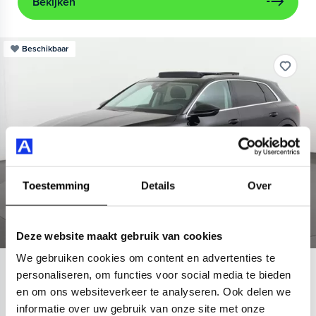
Bekijken
Beschikbaar
Toestemming
Details
Over
Deze website maakt gebruik van cookies
We gebruiken cookies om content en advertenties te
Audi
e-tron
personaliseren, om functies voor social media te bieden
en om ons websiteverkeer te analyseren. Ook delen we
55 quattro Advanced 95 kWh
informatie over uw gebruik van onze site met onze