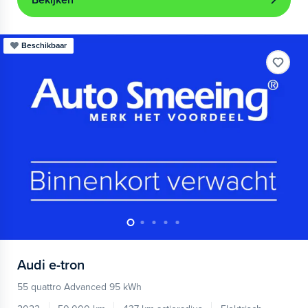
Bekijken
Beschikbaar
Audi
e-tron
55 quattro Advanced 95 kWh