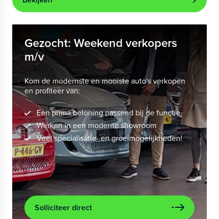
Gezocht: Weekend verkopers
m/v
Kom de modernste en mooiste auto's verkopen
en profiteer van:
Een prima beloning passend bij de functie
Werken in een moderne showroom
Veel specialisatie- en groeimogelijkheden!
Solliciteer direct