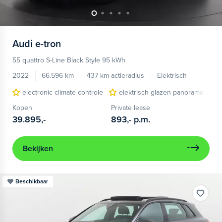
Audi
e-tron
55 quattro S-Line Black Style 95 kWh
2022
66.596 km
437 km actieradius
Elektrisch
electronic climate controle
elektrisch glazen panorama-dak
Kopen
Private lease
39.895,-
893,-
p.m.
Bekijken
Beschikbaar