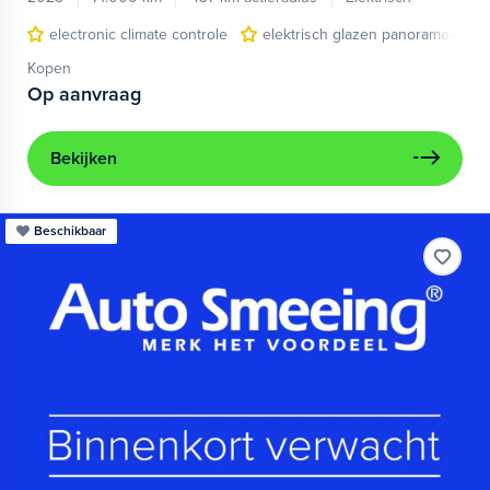
electronic climate controle
elektrisch glazen panorama-dak
Kopen
Op aanvraag
Bekijken
Beschikbaar