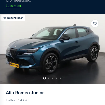
kilometerstand.
Lees meer
Beschikbaar
Alfa Romeo
Junior
Elettrica 54 kWh