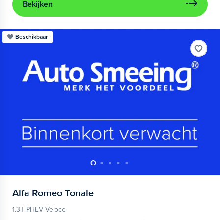
Bekijken
Beschikbaar
Alfa Romeo
Tonale
1.3T PHEV Veloce