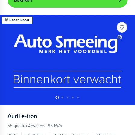
Bekijken
Beschikbaar
Audi
e-tron
55 quattro Advanced 95 kWh