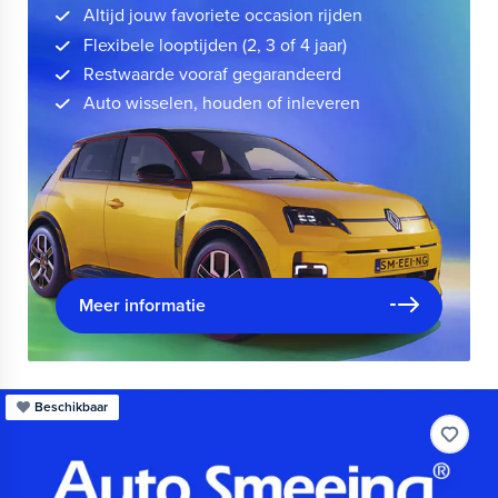
Altijd jouw favoriete occasion rijden
Flexibele looptijden (2, 3 of 4 jaar)
Restwaarde vooraf gegarandeerd
Auto wisselen, houden of inleveren
Meer informatie
Beschikbaar