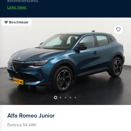
kilometerstand.
Lees meer
Beschikbaar
Alfa Romeo
Junior
Elettrica 54 kWh