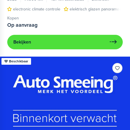
electronic climate controle
elektrisch glazen panorama-dak
Kopen
Op aanvraag
Bekijken
Beschikbaar