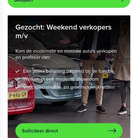
Gezocht: Weekend verkopers
m/v
Kom de modernste en mooiste auto's verkopen
en profiteer van:
Een prima beloning passend bij de functie
Werken in een moderne showroom
Veel specialisatie- en groeimogelijkheden!
Solliciteer direct