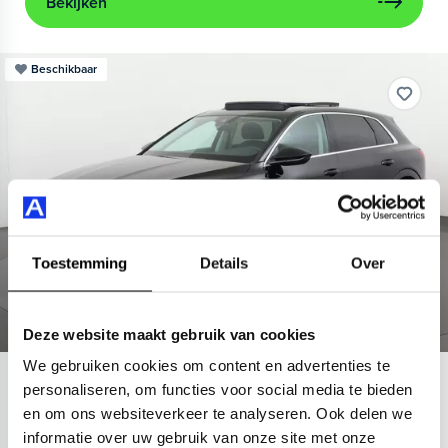
Bekijken
Beschikbaar
Toestemming
Details
Over
Deze website maakt gebruik van cookies
We gebruiken cookies om content en advertenties te
Audi
e-tron
personaliseren, om functies voor social media te bieden
en om ons websiteverkeer te analyseren. Ook delen we
55 quattro Advanced 95 kWh
informatie over uw gebruik van onze site met onze