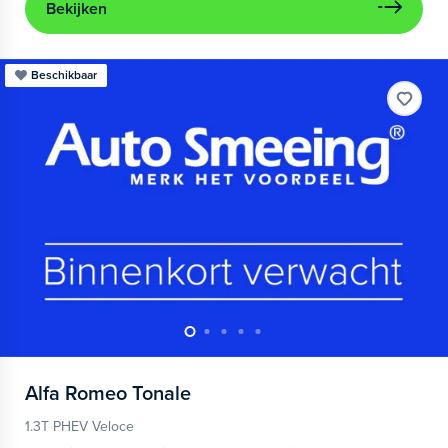
Bekijken
Beschikbaar
Alfa Romeo
Tonale
1.3T PHEV Veloce