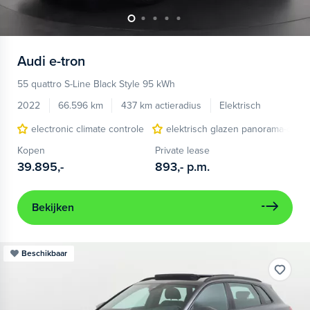
Audi
e-tron
55 quattro S-Line Black Style 95 kWh
2022
66.596 km
437 km actieradius
Elektrisch
electronic climate controle
elektrisch glazen panorama-dak
Kopen
Private lease
39.895,-
893,-
p.m.
Bekijken
Beschikbaar