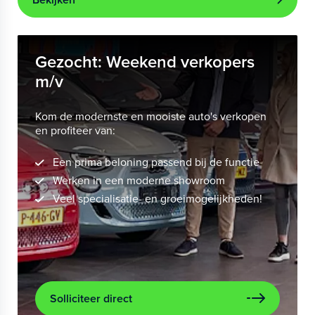
Gezocht: Weekend verkopers
m/v
Kom de modernste en mooiste auto's verkopen
en profiteer van:
Een prima beloning passend bij de functie
Werken in een moderne showroom
Veel specialisatie- en groeimogelijkheden!
Solliciteer direct