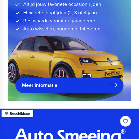
Altijd jouw favoriete occasion rijden
Flexibele looptijden (2, 3 of 4 jaar)
Restwaarde vooraf gegarandeerd
Auto wisselen, houden of inleveren
Meer informatie
Beschikbaar