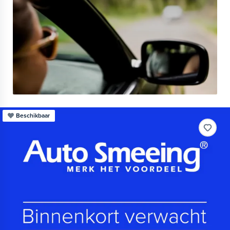
Beschikbaar