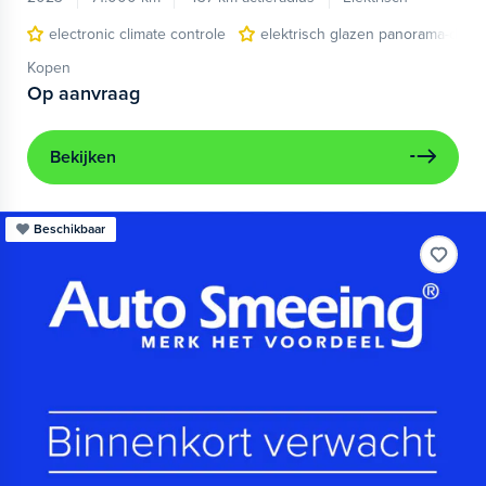
electronic climate controle
elektrisch glazen panorama-dak
Kopen
Op aanvraag
Bekijken
Beschikbaar