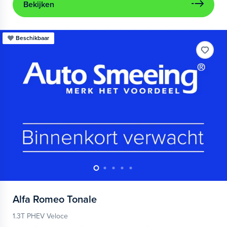
Bekijken
Beschikbaar
Alfa Romeo
Tonale
1.3T PHEV Veloce