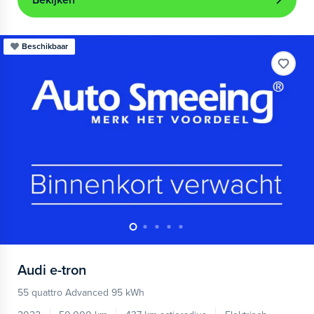
Bekijken
Beschikbaar
Audi
e-tron
55 quattro Advanced 95 kWh