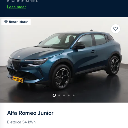
kilometerstand.
Lees meer
Beschikbaar
Alfa Romeo
Junior
Elettrica 54 kWh