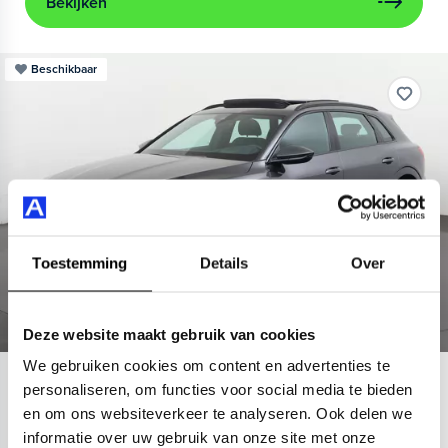
Bekijken
Beschikbaar
Toestemming
Details
Over
Deze website maakt gebruik van cookies
We gebruiken cookies om content en advertenties te
Audi
e-tron
personaliseren, om functies voor social media te bieden
en om ons websiteverkeer te analyseren. Ook delen we
55 quattro S edition 95 kWh
informatie over uw gebruik van onze site met onze