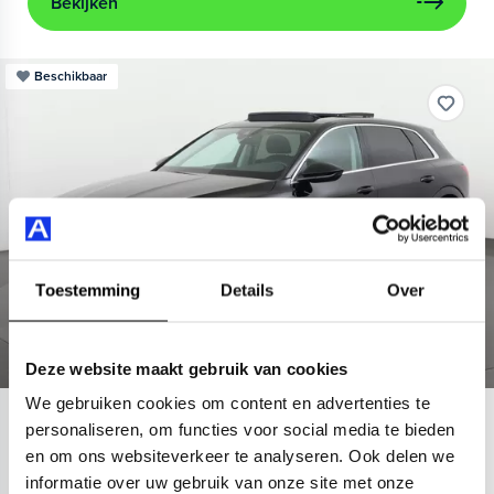
Bekijken
Beschikbaar
Toestemming
Details
Over
Deze website maakt gebruik van cookies
We gebruiken cookies om content en advertenties te
Audi
e-tron
personaliseren, om functies voor social media te bieden
en om ons websiteverkeer te analyseren. Ook delen we
55 quattro Advanced 95 kWh
informatie over uw gebruik van onze site met onze