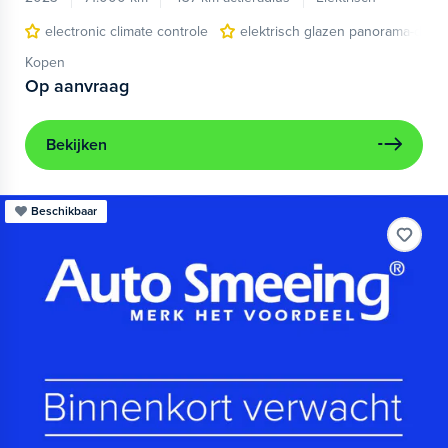
electronic climate controle
elektrisch glazen panorama-dak
Kopen
Op aanvraag
Bekijken
Beschikbaar