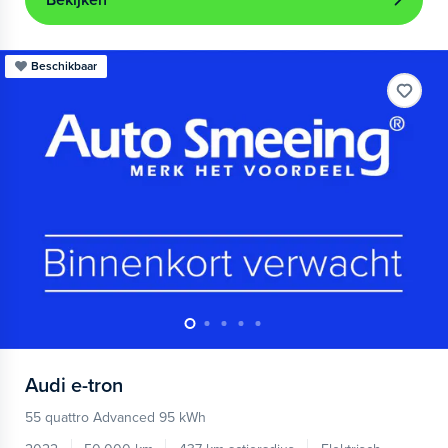
Bekijken
Beschikbaar
Audi
e-tron
55 quattro Advanced 95 kWh