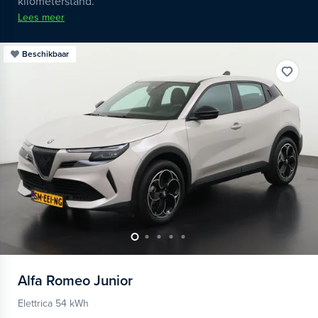
kilometerstand.
Lees meer
Beschikbaar
Alfa Romeo
Junior
Elettrica 54 kWh