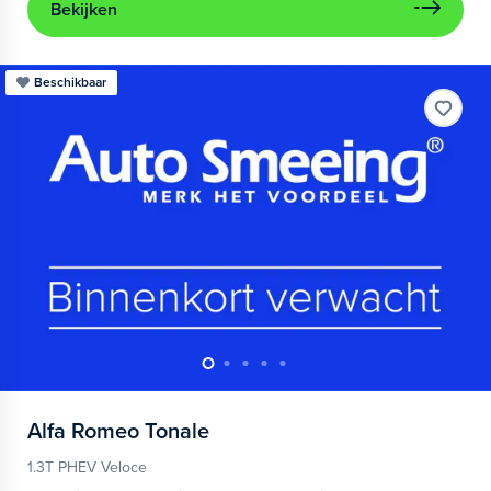
Bekijken
Beschikbaar
Alfa Romeo
Tonale
1.3T PHEV Veloce