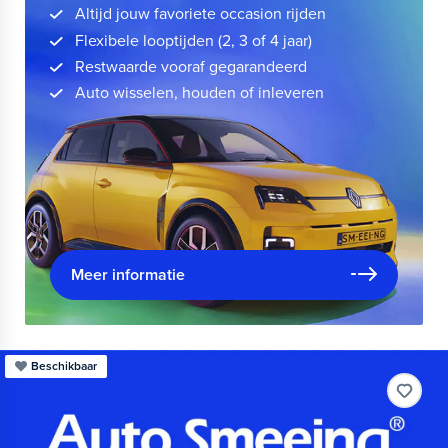
Altijd jouw favoriete occasion rijden
Flexibele looptijden (2, 3 of 4 jaar)
Restwaarde vooraf gegarandeerd
Auto wisselen, houden of inleveren
Meer informatie
Beschikbaar