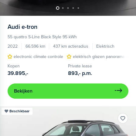
Audi
e-tron
55 quattro S-Line Black Style 95 kWh
2022
66.596 km
437 km actieradius
Elektrisch
electronic climate controle
elektrisch glazen panorama-dak
Kopen
Private lease
39.895,-
893,-
p.m.
Bekijken
Beschikbaar