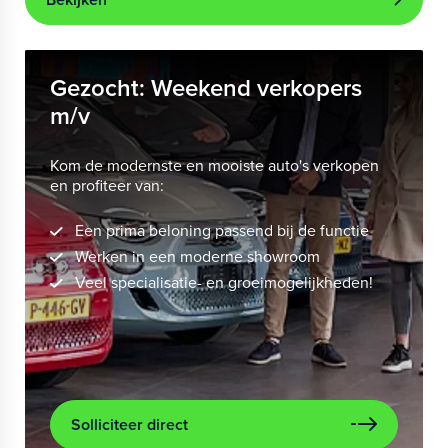
Gezocht: Weekend verkopers
m/v
Kom de modernste en mooiste auto's verkopen
en profiteer van:
Een prima beloning passend bij de functie
Werken in een moderne showroom
Veel specialisatie- en groeimogelijkheden!
Solliciteer direct