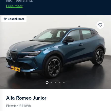
kilometerstand.
Lees meer
Beschikbaar
Alfa Romeo
Junior
Elettrica 54 kWh