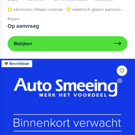
electronic climate controle
elektrisch glazen panorama-dak
Kopen
Op aanvraag
Bekijken
Beschikbaar