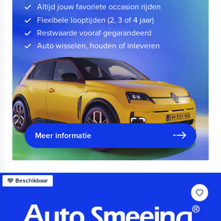
Altijd jouw favoriete occasion rijden
Flexibele looptijden (2, 3 of 4 jaar)
Restwaarde vooraf gegarandeerd
Auto wisselen, houden of inleveren
Meer informatie
Beschikbaar