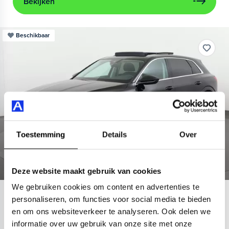
Bekijken
Beschikbaar
Toestemming
Details
Over
Deze website maakt gebruik van cookies
We gebruiken cookies om content en advertenties te
Audi
e-tron
personaliseren, om functies voor social media te bieden
en om ons websiteverkeer te analyseren. Ook delen we
55 quattro Advanced 95 kWh
informatie over uw gebruik van onze site met onze