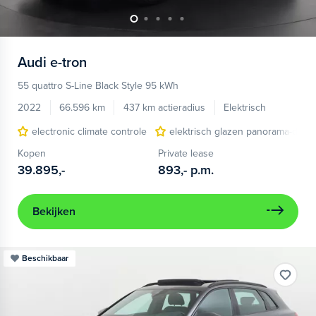
Audi
e-tron
55 quattro S-Line Black Style 95 kWh
2022
66.596 km
437 km actieradius
Elektrisch
electronic climate controle
elektrisch glazen panorama-dak
Kopen
Private lease
39.895,-
893,-
p.m.
Bekijken
Beschikbaar