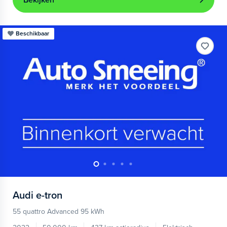
Bekijken
Beschikbaar
Audi
e-tron
55 quattro Advanced 95 kWh