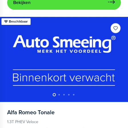
Bekijken
Beschikbaar
Alfa Romeo
Tonale
1.3T PHEV Veloce