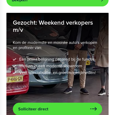
Gezocht: Weekend verkopers
m/v
Kom de modernste en mooiste auto's verkopen
en profiteer van:
Een prima beloning passend bij de functie
Werken in een moderne showroom
Veel specialisatie- en groeimogelijkheden!
Solliciteer direct