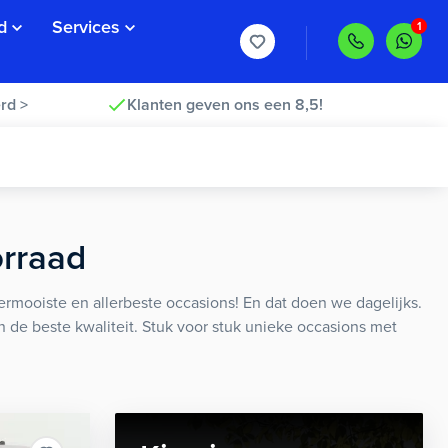
d
Services
rd >
Klanten geven ons een 8,5!
orraad
rmooiste en allerbeste occasions! En dat doen we dagelijks.
an de beste kwaliteit. Stuk voor stuk unieke occasions met