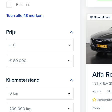
Fiat
51
Toon alle 43 merken
Beschikbaar
Prijs
Alfa 
Kilometerstand
1.3T PHEV 2
2025
26
achteruit
Kopen