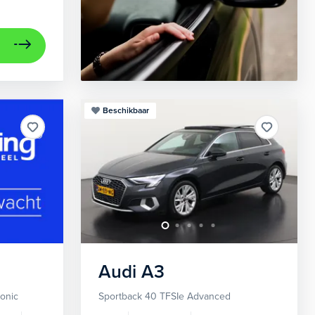
Beschikbaar
Audi
A3
ronic
Sportback 40 TFSIe Advanced