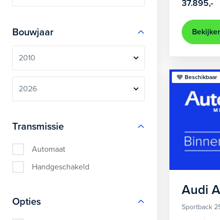
37.895,-
Bouwjaar
Bekijke
Beschikbaar
Transmissie
Automaat
Handgeschakeld
Audi
A
Opties
Sportback 2