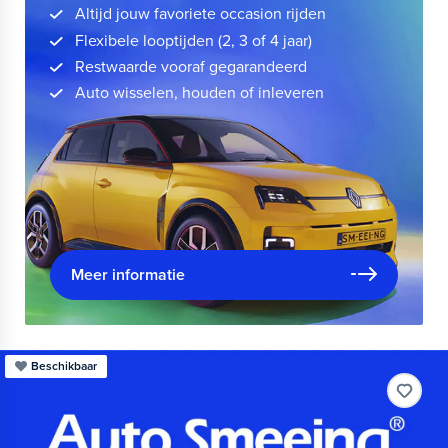
Altijd jouw favoriete occasion rijden
Flexibele looptijden (2, 3 of 4 jaar)
Restwaarde vooraf gegarandeerd
Auto wisselen, houden of inleveren
Meer informatie
Beschikbaar