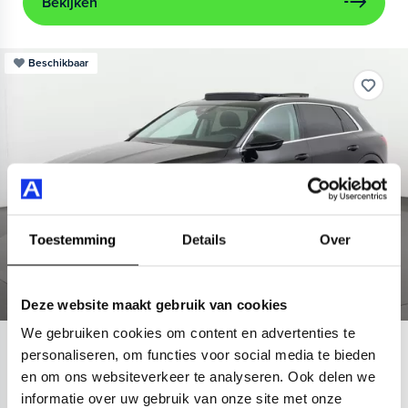
Bekijken
Beschikbaar
Toestemming
Details
Over
Deze website maakt gebruik van cookies
We gebruiken cookies om content en advertenties te
Audi
e-tron
personaliseren, om functies voor social media te bieden
en om ons websiteverkeer te analyseren. Ook delen we
55 quattro Advanced 95 kWh
informatie over uw gebruik van onze site met onze