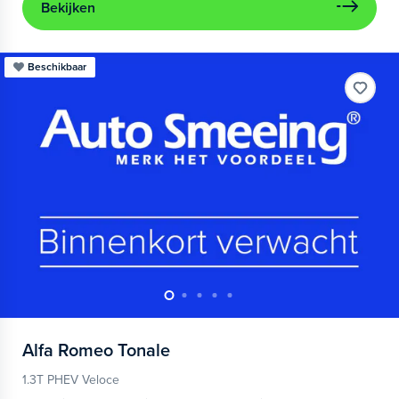
Bekijken
Beschikbaar
Alfa Romeo
Tonale
1.3T PHEV Veloce