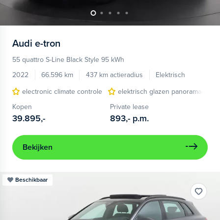
Audi
e-tron
55 quattro S-Line Black Style 95 kWh
2022
66.596 km
437 km actieradius
Elektrisch
electronic climate controle
elektrisch glazen panorama-dak
Kopen
Private lease
39.895,-
893,-
p.m.
Bekijken
Beschikbaar