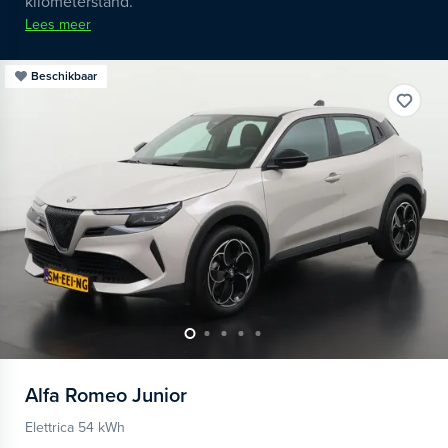
kilometerstand.
Lees meer
Beschikbaar
Alfa Romeo
Junior
Elettrica 54 kWh