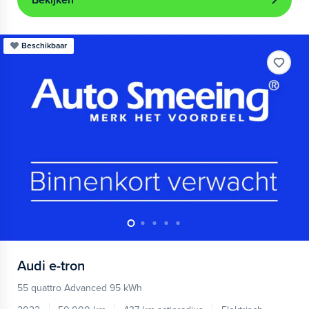
Bekijken
Beschikbaar
Audi
e-tron
55 quattro Advanced 95 kWh