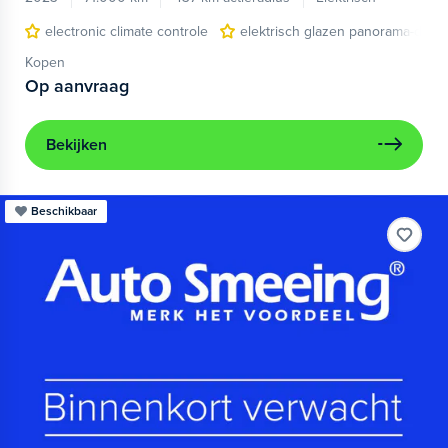
electronic climate controle
elektrisch glazen panorama-dak
Kopen
Op aanvraag
Bekijken
Beschikbaar