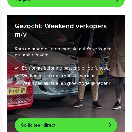
Gezocht: Weekend verkopers
m/v
Kom de modernste en mooiste auto's verkopen
en profiteer van:
Een prima beloning passend bij de functie
Werken in een moderne showroom
Veel specialisatie- en groeimogelijkheden!
Solliciteer direct