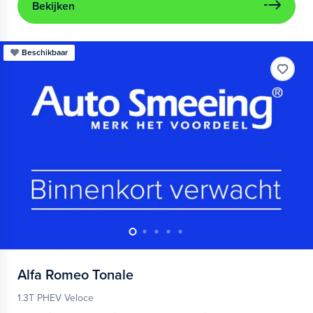
Bekijken
Beschikbaar
Alfa Romeo
Tonale
1.3T PHEV Veloce