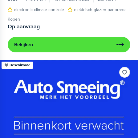
electronic climate controle
elektrisch glazen panorama-dak
Kopen
Op aanvraag
Bekijken
Beschikbaar