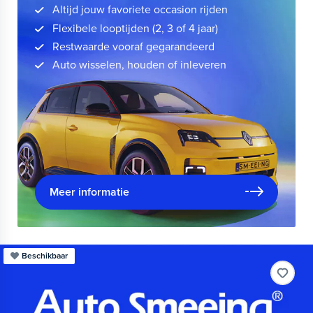
Altijd jouw favoriete occasion rijden
Flexibele looptijden (2, 3 of 4 jaar)
Restwaarde vooraf gegarandeerd
Auto wisselen, houden of inleveren
Meer informatie
Beschikbaar