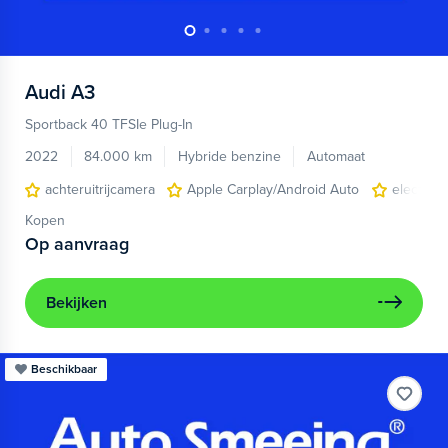
Audi
A3
Sportback 40 TFSIe Plug-In
2022
84.000 km
Hybride benzine
Automaat
achteruitrijcamera
Apple Carplay/Android Auto
electroni
Kopen
Op aanvraag
Bekijken
Beschikbaar