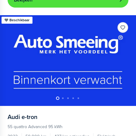
Bekijken
Beschikbaar
Audi
e-tron
55 quattro Advanced 95 kWh