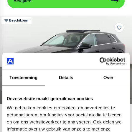
Bekijken
Beschikbaar
Toestemming
Details
Over
Deze website maakt gebruik van cookies
We gebruiken cookies om content en advertenties te
Audi
e-tron
personaliseren, om functies voor social media te bieden
en om ons websiteverkeer te analyseren. Ook delen we
55 quattro Advanced 95 kWh
informatie over uw gebruik van onze site met onze