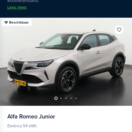
kilometerstand.
Lees meer
Beschikbaar
Alfa Romeo
Junior
Elettrica 54 kWh