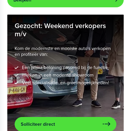
Gezocht: Weekend verkopers
m/v
Kom de modernste en mooiste auto's verkopen
en profiteer van:
Een prima beloning passend bij de functie
Werken in een moderne showroom
Veel specialisatie- en groeimogelijkheden!
Solliciteer direct