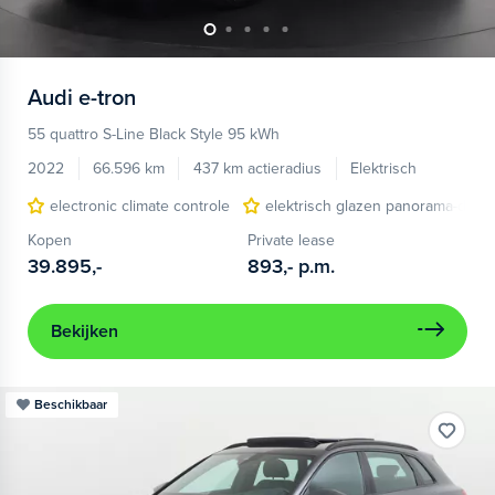
Audi
e-tron
55 quattro S-Line Black Style 95 kWh
2022
66.596 km
437 km actieradius
Elektrisch
electronic climate controle
elektrisch glazen panorama-dak
Kopen
Private lease
39.895,-
893,-
p.m.
Bekijken
Beschikbaar