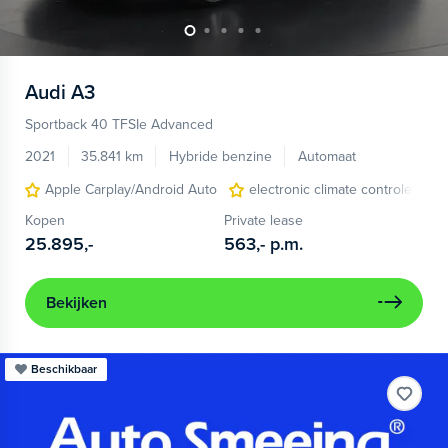
Audi
A3
Sportback 40 TFSIe Advanced
2021
35.841 km
Hybride benzine
Automaat
Apple Carplay/Android Auto
electronic climate controle
Kopen
Private lease
25.895,-
563,-
p.m.
Bekijken
Beschikbaar