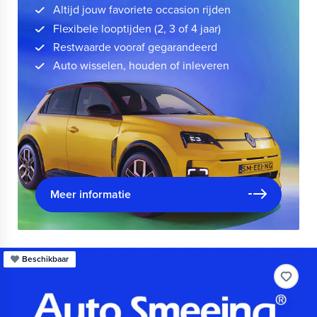
Altijd jouw favoriete occasion rijden
Flexibele looptijden (2, 3 of 4 jaar)
Restwaarde vooraf gegarandeerd
Auto wisselen, houden of inleveren
Meer informatie
Beschikbaar