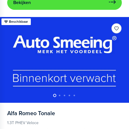
Bekijken
Beschikbaar
Alfa Romeo
Tonale
1.3T PHEV Veloce