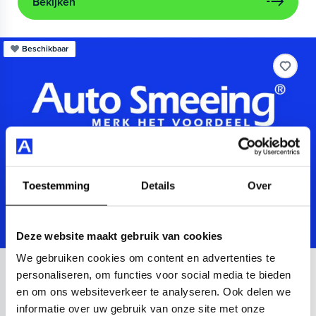
Bekijken
Beschikbaar
Toestemming
Details
Over
Deze website maakt gebruik van cookies
We gebruiken cookies om content en advertenties te
Audi
A3
personaliseren, om functies voor social media te bieden
en om ons websiteverkeer te analyseren. Ook delen we
Sportback 40 TFSIe Advanced
informatie over uw gebruik van onze site met onze