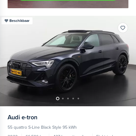
Beschikbaar
Audi
e-tron
55 quattro S-Line Black Style 95 kWh