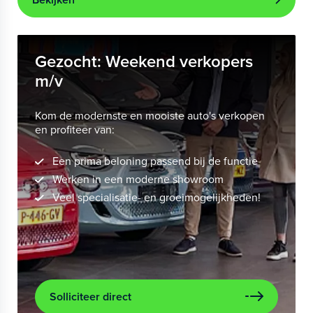
Gezocht: Weekend verkopers
m/v
Kom de modernste en mooiste auto's verkopen
en profiteer van:
Een prima beloning passend bij de functie
Werken in een moderne showroom
Veel specialisatie- en groeimogelijkheden!
Solliciteer direct