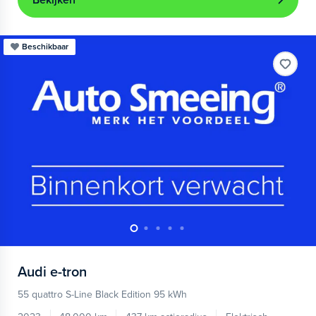
Bekijken
Beschikbaar
Audi
e-tron
55 quattro S-Line Black Edition 95 kWh